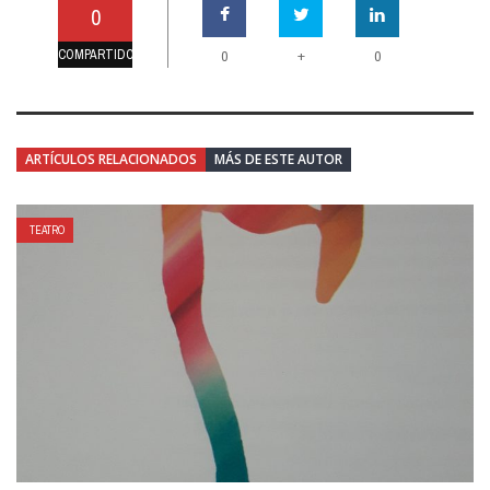
0
COMPARTIDO
+
0
0
ARTÍCULOS RELACIONADOS
MÁS DE ESTE AUTOR
TEATRO