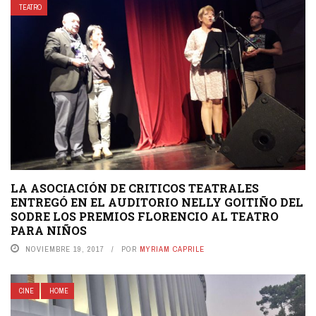
TEATRO
LA ASOCIACIÓN DE CRITICOS TEATRALES
ENTREGÓ EN EL AUDITORIO NELLY GOITIÑO DEL
SODRE LOS PREMIOS FLORENCIO AL TEATRO
PARA NIÑOS
NOVIEMBRE 19, 2017
POR
MYRIAM CAPRILE
CINE
HOME