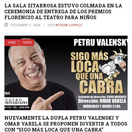
LA SALA ZITARROSA ESTUVO COLMADA EN LA
CEREMONIA DE ENTREGA DE LOS PREMIOS
FLORENCIO AL TEATRO PARA NIÑOS
DICIEMBRE 2, 2018
POR
MYRIAM CAPRILE
HOME
TEATRO
NUEVAMENTE LA DUPLA PETRU VALENSKI Y
OMAR VARELA SE PROPONEN DIVERTIR A TODOS
CON “SIGO MÁS LOCA QUE UNA CABRA”