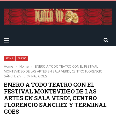
HOME
TEATRO
Home
›
Home
›
ENERO A TODO TEATRO CON EL FESTIVAL
MONTEVIDEO DE LAS ARTES EN SALA VERDI, CENTRO FLORENCIO
SÁNCHEZ Y TERMINAL GOES
ENERO A TODO TEATRO CON EL
FESTIVAL MONTEVIDEO DE LAS
ARTES EN SALA VERDI, CENTRO
FLORENCIO SÁNCHEZ Y TERMINAL
GOES