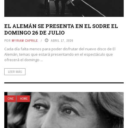
EL ALEMÁN SE PRESENTA EN EL SODRE EL
DOMINGO 26 DE JULIO
POR
MYRIAM CAPRILE
ABRIL 17, 2026
Cada día falta menos para poder disfrutar del nuevo disco de El
Alemán, temas que estará presentando en el espectáculo que
ofrecerá el domingo ...
LEER MÁS
CINE
HOME