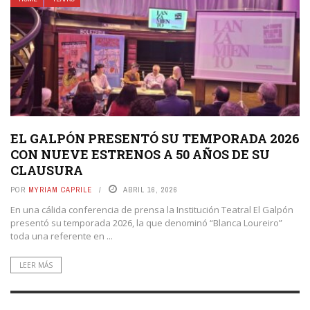
EL GALPÓN PRESENTÓ SU TEMPORADA 2026
CON NUEVE ESTRENOS A 50 AÑOS DE SU
CLAUSURA
POR
MYRIAM CAPRILE
ABRIL 16, 2026
En una cálida conferencia de prensa la Institución Teatral El Galpón
presentó su temporada 2026, la que denominó “Blanca Loureiro”
toda una referente en ...
LEER MÁS