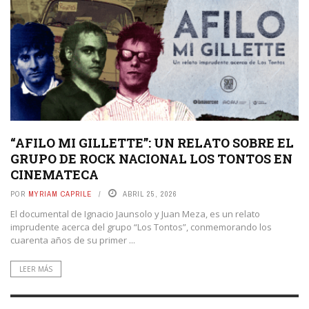
“AFILO MI GILLETTE”: UN RELATO SOBRE EL
GRUPO DE ROCK NACIONAL LOS TONTOS EN
CINEMATECA
POR
MYRIAM CAPRILE
ABRIL 25, 2026
El documental de Ignacio Jaunsolo y Juan Meza, es un relato
imprudente acerca del grupo “Los Tontos”, conmemorando los
cuarenta años de su primer ...
LEER MÁS