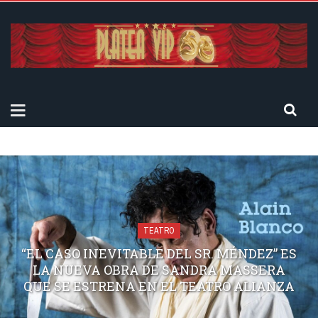
TEATRO
“EL CASO INEVITABLE DEL SR. MÉNDEZ” ES
LA NUEVA OBRA DE SANDRA MASSERA
QUE SE ESTRENA EN EL TEATRO ALIANZA