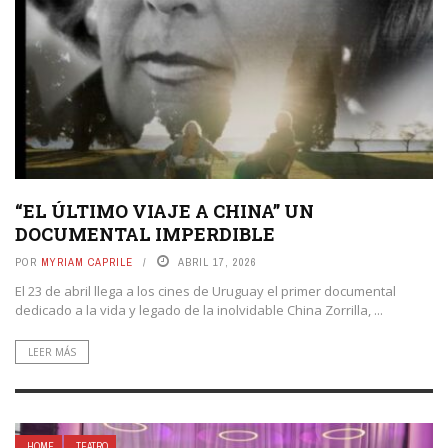
“EL ÚLTIMO VIAJE A CHINA” UN
DOCUMENTAL IMPERDIBLE
POR
MYRIAM CAPRILE
ABRIL 17, 2026
El 23 de abril llega a los cines de Uruguay el primer documental
dedicado a la vida y legado de la inolvidable China Zorrilla, ...
LEER MÁS
HOME
TEATRO