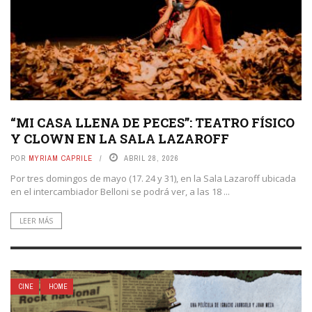
“MI CASA LLENA DE PECES”: TEATRO FÍSICO
Y CLOWN EN LA SALA LAZAROFF
POR
MYRIAM CAPRILE
ABRIL 28, 2026
Por tres domingos de mayo (17. 24 y 31), en la Sala Lazaroff ubicada
en el intercambiador Belloni se podrá ver, a las 18 ...
LEER MÁS
CINE
HOME