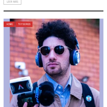
LEER MÁS
HOME
TV Y SERIES