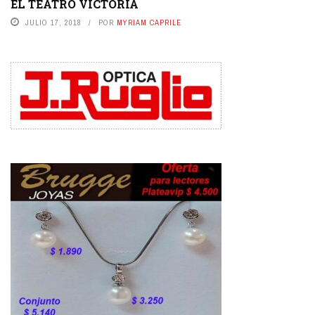
EL TEATRO VICTORIA
JULIO 17, 2018
POR
MYRIAM CAPRILE