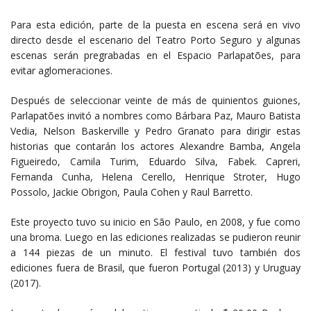
Para esta edición, parte de la puesta en escena será en vivo
directo desde el escenario del Teatro Porto Seguro y algunas
escenas serán pregrabadas en el Espacio Parlapatões, para
evitar aglomeraciones.
Después de seleccionar veinte de más de quinientos guiones,
Parlapatões invitó a nombres como Bárbara Paz, Mauro Batista
Vedia, Nelson Baskerville y Pedro Granato para dirigir estas
historias que contarán los actores Alexandre Bamba, Angela
Figueiredo, Camila Turim, Eduardo Silva, Fabek. Capreri,
Fernanda Cunha, Helena Cerello, Henrique Stroter, Hugo
Possolo, Jackie Obrigon, Paula Cohen y Raul Barretto.
Este proyecto tuvo su inicio en São Paulo, en 2008, y fue como
una broma. Luego en las ediciones realizadas se pudieron reunir
a 144 piezas de un minuto. El festival tuvo también dos
ediciones fuera de Brasil, que fueron Portugal (2013) y Uruguay
(2017).