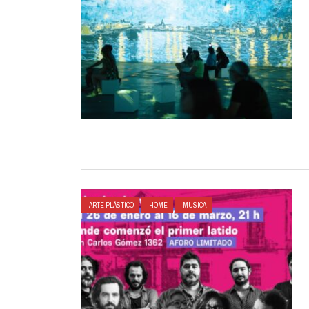
ARTE PLÁSTICO
HOME
MÚSICA