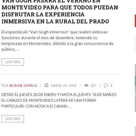
VAN GOGH PASARÀ EL VERANO EN
MONTEVIDEO PARA QUE TODOS PUEDAN
DISFRUTAR LA EXPERIENCIA
INMERSIVA EN LA RURAL DEL PRADO
El espectáculo “Van Gogh inmersivo” que realizó exitosas
funciones durante el mes de diciembre, extiende su
temporada en Montevideo, debido a la gran concurrencia de
público, ...
LEER MÁS
POR
MYRIAM CAPRILE
ENERO 24, 2023
357
0
DESDE EL JUEVES 26 DE ENERO Y HASTA EL JUEVES 16 DE MARZO
EL CABILDO DE MONTEVIDEO LATERÁ DE UNA FORMA
PARTICULAR: CON MÚSICA El Cabildo ...
LEER MÁS