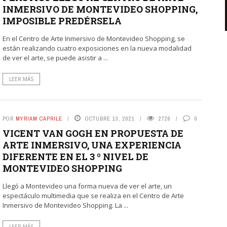
INMERSIVO DE MONTEVIDEO SHOPPING,
IMPOSIBLE PREDÉRSELA
En el Centro de Arte Inmersivo de Montevideo Shopping, se
están realizando cuatro exposiciones en la nueva modalidad
de ver el arte, se puede asistir a ...
LEER MÁS
POR
MYRIAM CAPRILE
OCTUBRE 13, 2021
2726
0
VICENT VAN GOGH EN PROPUESTA DE
ARTE INMERSIVO, UNA EXPERIENCIA
DIFERENTE EN EL 3 º NIVEL DE
MONTEVIDEO SHOPPING
Llegó a Montevideo una forma nueva de ver el arte, un
espectáculo multimedia que se realiza en el Centro de Arte
Inmersivo de Montevideo Shopping. La ...
LEER MÁS