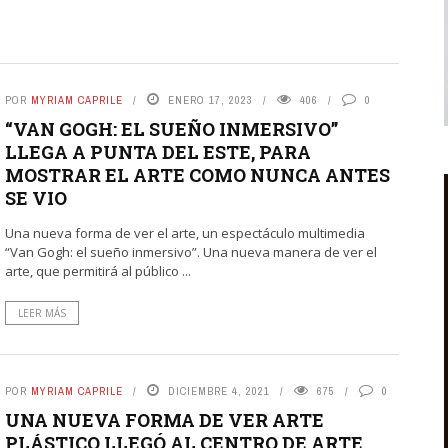
POR
MYRIAM CAPRILE
ENERO 17, 2023
406
0
“VAN GOGH: EL SUEÑO INMERSIVO”
LLEGA A PUNTA DEL ESTE, PARA
MOSTRAR EL ARTE COMO NUNCA ANTES
SE VIO
Una nueva forma de ver el arte, un espectáculo multimedia
“Van Gogh: el sueño inmersivo”. Una nueva manera de ver el
arte, que permitirá al público ...
LEER MÁS
POR
MYRIAM CAPRILE
DICIEMBRE 4, 2021
675
0
UNA NUEVA FORMA DE VER ARTE
PLÁSTICO LLEGÓ AL CENTRO DE ARTE