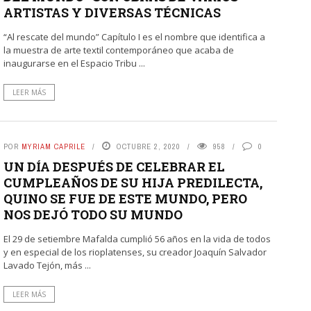
ARTISTAS Y DIVERSAS TÉCNICAS
“Al rescate del mundo” Capítulo I es el nombre que identifica a
la muestra de arte textil contemporáneo que acaba de
inaugurarse en el Espacio Tribu ...
LEER MÁS
POR
MYRIAM CAPRILE
OCTUBRE 2, 2020
958
0
UN DÍA DESPUÉS DE CELEBRAR EL
CUMPLEAÑOS DE SU HIJA PREDILECTA,
QUINO SE FUE DE ESTE MUNDO, PERO
NOS DEJÓ TODO SU MUNDO
El 29 de setiembre Mafalda cumplió 56 años en la vida de todos
y en especial de los rioplatenses, su creador Joaquín Salvador
Lavado Tejón, más ...
LEER MÁS