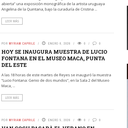
abierta” una exposición monográfica de la artista uruguaya
Angelina de la Quintana, bajo la curaduría de Cristina ...
LEER MÁS
POR
MYRIAM CAPRILE
ENERO 6, 2026
0
0
HOY SE INAUGURA MUESTRA DE LUCIO
FONTANA EN EL MUSEO MACA, PUNTA
DEL ESTE
A las 18 horas de este martes de Reyes se inauguró la muestra
“Lucio Fontana: Genio de dos mundos”, en la Sala 2 del Museo
Maca, ...
LEER MÁS
POR
MYRIAM CAPRILE
ENERO 5, 2026
0
0