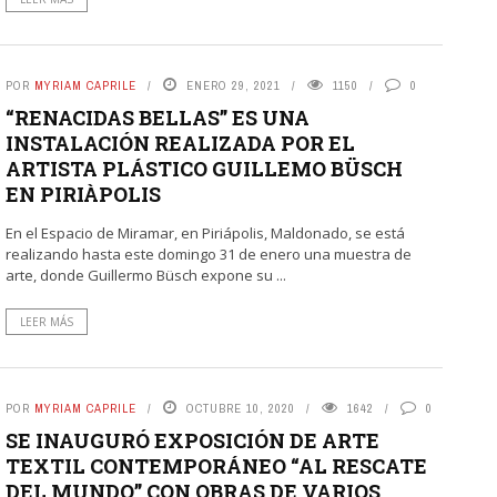
POR
MYRIAM CAPRILE
ENERO 29, 2021
1150
0
“RENACIDAS BELLAS” ES UNA
INSTALACIÓN REALIZADA POR EL
ARTISTA PLÁSTICO GUILLEMO BÜSCH
EN PIRIÀPOLIS
En el Espacio de Miramar, en Piriápolis, Maldonado, se está
realizando hasta este domingo 31 de enero una muestra de
arte, donde Guillermo Büsch expone su ...
LEER MÁS
POR
MYRIAM CAPRILE
OCTUBRE 10, 2020
1642
0
SE INAUGURÓ EXPOSICIÓN DE ARTE
TEXTIL CONTEMPORÁNEO “AL RESCATE
DEL MUNDO” CON OBRAS DE VARIOS