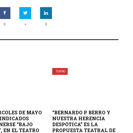
+
0
0
TEATRO
RCOLES DE MAYO
“BERNARDO P. BERRO Y
 INDICADOS
NUESTRA HERENCIA
NERSE “BAJO
DESPÓTICA” ES LA
, EN EL TEATRO
PROPUESTA TEATRAL DE