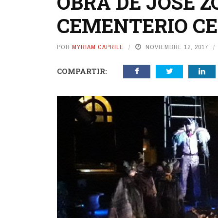
OBRA DE JOSÉ Z
CEMENTERIO C
POR
MYRIAM CAPRILE
NOVIEMBRE 12, 2017
COMPARTIR: