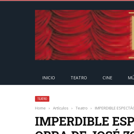
INICIO
TEATRO
CINE
MÚ
TEATRO
Home
›
Artículos
›
Teatro
›
IMPERDIBLE ESPECTÁ
IMPERDIBLE ES