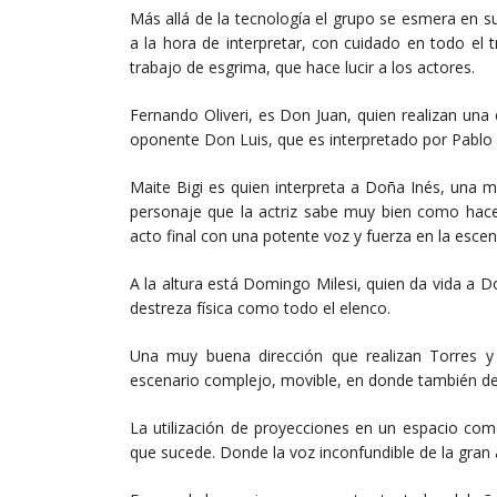
Más allá de la tecnología el grupo se esmera en 
a la hora de interpretar, con cuidado en todo el
trabajo de esgrima, que hace lucir a los actores.
Fernando Oliveri, es Don Juan, quien realizan una 
oponente Don Luis, que es interpretado por Pablo M
Maite Bigi es quien interpreta a Doña Inés, una m
personaje que la actriz sabe muy bien como hacer
acto final con una potente voz y fuerza en la esce
A la altura está Domingo Milesi, quien da vida a 
destreza física como todo el elenco.
Una muy buena dirección que realizan Torres y
escenario complejo, movible, en donde también d
La utilización de proyecciones en un espacio com
que sucede. Donde la voz inconfundible de la gran a