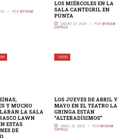
LOS MIÉRCOLES EN LA
SALA CANTEGRIL EN
018
POR
MYRIAM
PUNTA
ENERO 20, 2019
POR
MYRIAM
CAPRILE
TRO
TEATRO
EINAS,
LOS JUEVES DE ABRIL Y
ES Y MUCHO
MAYO EN EL TEATRO LA
LARÁN LA SALA
GRINGA ESTÁN
RRASCO LAWN
“ALTERADÍSIMOS”
EN ESTAS
ABRIL 19, 2018
POR
MYRIAM
NES DE
CAPRILE
O.