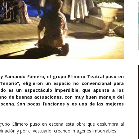
s y Yamandú Fumero, el grupo Efímero Teatral puso en
Tenorio”, eligieron un espacio no convencional para
tado es un espectáculo imperdible, que apunta a los
lleno de buenas actuaciones, con muy buen manejo del
escena. Son pocas funciones y es una de las mejores
 grupo Efímero puso en escena esta obra que deslumbra al
luminación y por el vestuario, creando imágenes imborrables.