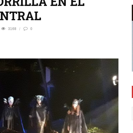
ORRILLA EN EL
ENTRAL
3168
0