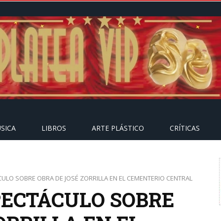
SICA
LIBROS
ARTE PLÁSTICO
CRÍTICAS
CULO SOBRE OBRA DE JOSÉ ZORRILLA EN EL CEMENTERIO CENTRAL
PECTÁCULO SOBRE