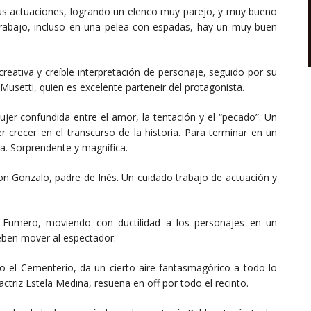
sus actuaciones, logrando un elenco muy parejo, y muy bueno
 trabajo, incluso en una pelea con espadas, hay un muy buen
creativa y creíble interpretación de personaje, seguido por su
usetti, quien es excelente parteneir del protagonista.
ujer confundida entre el amor, la tentación y el “pecado”. Un
 crecer en el transcurso de la historia. Para terminar en un
na. Sorprendente y magnífica.
Don Gonzalo, padre de Inés. Un cuidado trabajo de actuación y
 Fumero, moviendo con ductilidad a los personajes en un
eben mover al espectador.
o el Cementerio, da un cierto aire fantasmagórico a todo lo
ctriz Estela Medina, resuena en off por todo el recinto.