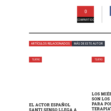
0
COMPARTIDO
ARTÍCULOS RELACIONADOS
MÁS DE ESTE AUTOR
TEATRO
TEATRO
LOS MIÉ
SON LOS
PARA PO
EL ACTOR ESPAÑOL
TERAPIA”
SANTI SENSO LLEGA A