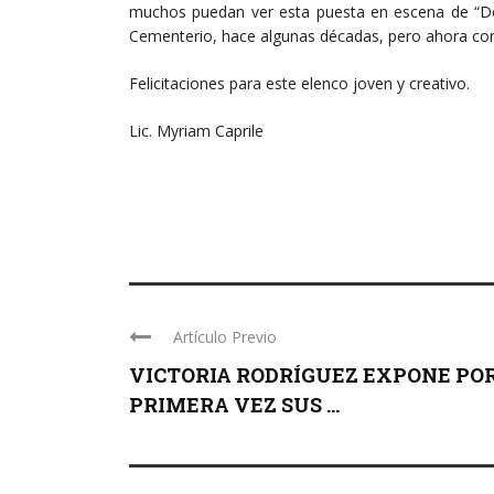
muchos puedan ver esta puesta en escena de “Do
Cementerio, hace algunas décadas, pero ahora con
Felicitaciones para este elenco joven y creativo.
Lic. Myriam Caprile
Artículo Previo
VICTORIA RODRÍGUEZ EXPONE PO
PRIMERA VEZ SUS ...