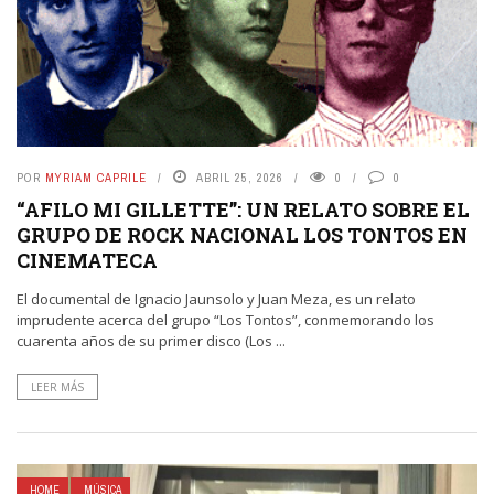
POR
MYRIAM CAPRILE
ABRIL 25, 2026
0
0
“AFILO MI GILLETTE”: UN RELATO SOBRE EL
GRUPO DE ROCK NACIONAL LOS TONTOS EN
CINEMATECA
El documental de Ignacio Jaunsolo y Juan Meza, es un relato
imprudente acerca del grupo “Los Tontos”, conmemorando los
cuarenta años de su primer disco (Los ...
LEER MÁS
HOME
MÚSICA