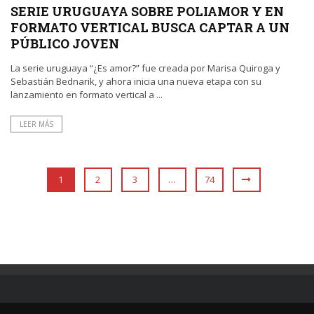
SERIE URUGUAYA SOBRE POLIAMOR Y EN
FORMATO VERTICAL BUSCA CAPTAR A UN
PÚBLICO JOVEN
La serie uruguaya “¿Es amor?” fue creada por Marisa Quiroga y
Sebastián Bednarik, y ahora inicia una nueva etapa con su
lanzamiento en formato vertical a ...
LEER MÁS
1
2
3
…
74