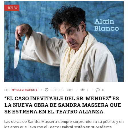
TEATRO
POR
MYRIAM CAPRILE
JULIO 15, 2026
0
0
“EL CASO INEVITABLE DEL SR. MÉNDEZ” ES
LA NUEVA OBRA DE SANDRA MASSERA QUE
SE ESTRENA EN EL TEATRO ALIANZA
Las obras de Sandra Massera siempre sorprenden a su público y en
los años que lleva con el Teatro Umbral (están en su vigésima