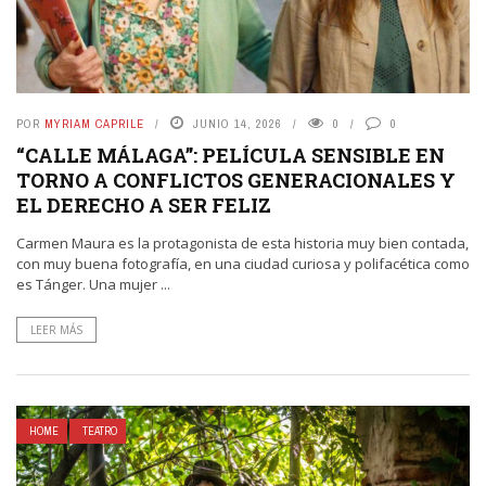
POR
MYRIAM CAPRILE
JUNIO 14, 2026
0
0
“CALLE MÁLAGA”: PELÍCULA SENSIBLE EN
TORNO A CONFLICTOS GENERACIONALES Y
EL DERECHO A SER FELIZ
Carmen Maura es la protagonista de esta historia muy bien contada,
con muy buena fotografía, en una ciudad curiosa y polifacética como
es Tánger. Una mujer ...
LEER MÁS
HOME
TEATRO