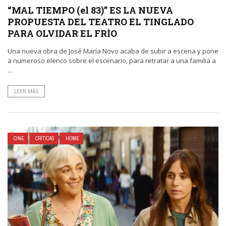
“MAL TIEMPO (el 83)” ES LA NUEVA
PROPUESTA DEL TEATRO EL TINGLADO
PARA OLVIDAR EL FRÌO
Una nueva obra de José María Novo acaba de subir a escena y pone
a numeroso elenco sobre el escenario, para retratar a una familia a
...
LEER MÁS
CINE
CRÍTICAS
HOME