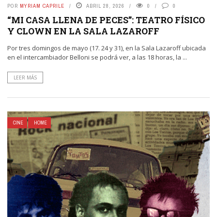
POR
MYRIAM CAPRILE
ABRIL 28, 2026
0
0
“MI CASA LLENA DE PECES”: TEATRO FÍSICO
Y CLOWN EN LA SALA LAZAROFF
Por tres domingos de mayo (17. 24 y 31), en la Sala Lazaroff ubicada
en el intercambiador Belloni se podrá ver, a las 18 horas, la ...
LEER MÁS
CINE
HOME