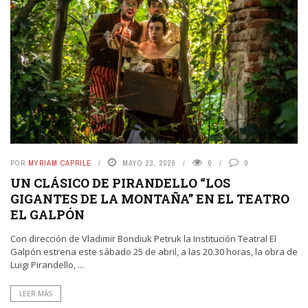
POR
MYRIAM CAPRILE
MAYO 23, 2026
0
0
UN CLÁSICO DE PIRANDELLO “LOS
GIGANTES DE LA MONTAÑA” EN EL TEATRO
EL GALPÓN
Con dirección de Vladimir Bondiuk Petruk la Institución Teatral El
Galpón estrena este sábado 25 de abril, a las 20.30 horas, la obra de
Luigi Pirandello, ...
LEER MÁS