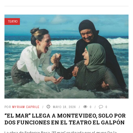
TEATRO
POR
MYRIAM CAPRILE
MAYO 18, 2026
0
0
“EL MAR” LLEGA A MONTEVIDEO, SOLO POR
DOS FUNCIONES EN EL TEATRO EL GALPÓN
La obra de Federico Roca, “El mar” realizada por el grupo De la