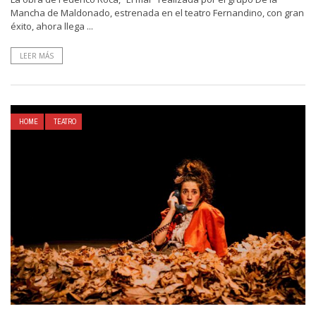
Mancha de Maldonado, estrenada en el teatro Fernandino, con gran
éxito, ahora llega ...
LEER MÁS
HOME
TEATRO