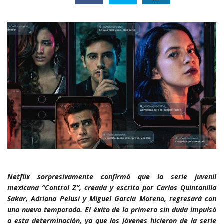
Netflix sorpresivamente confirmó que la serie juvenil
mexicana “Control Z”, creada y escrita por Carlos Quintanilla
Sakar, Adriana Pelusi y Miguel García Moreno, regresará con
una nueva temporada. El éxito de la primera sin duda impulsó
a esta determinación, ya que los jóvenes hicieron de la serie