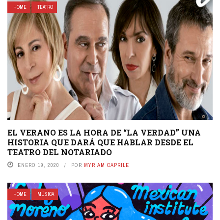
HOME
TEATRO
EL VERANO ES LA HORA DE “LA VERDAD” UNA
HISTORIA QUE DARÁ QUE HABLAR DESDE EL
TEATRO DEL NOTARIADO
ENERO 19, 2020
POR
MYRIAM CAPRILE
HOME
MÚSICA