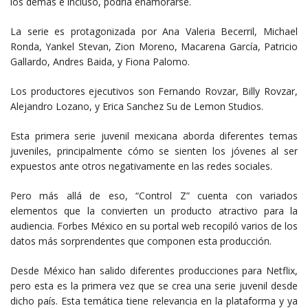
los demás e incluso, podría enamorarse.
La serie es protagonizada por Ana Valeria Becerril, Michael
Ronda, Yankel Stevan, Zion Moreno, Macarena García, Patricio
Gallardo, Andres Baida, y Fiona Palomo.
Los productores ejecutivos son Fernando Rovzar, Billy Rovzar,
Alejandro Lozano, y Erica Sanchez Su de Lemon Studios.
Esta primera serie juvenil mexicana aborda diferentes temas
juveniles, principalmente cómo se sienten los jóvenes al ser
expuestos ante otros negativamente en las redes sociales.
Pero más allá de eso, “Control Z” cuenta con variados
elementos que la convierten un producto atractivo para la
audiencia. Forbes México en su portal web recopiló varios de los
datos más sorprendentes que componen esta producción.
Desde México han salido diferentes producciones para Netflix,
pero esta es la primera vez que se crea una serie juvenil desde
dicho país. Esta temática tiene relevancia en la plataforma y ya