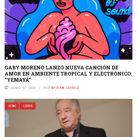
GABY MORENO LANZÓ NUEVA CANCIÓN DE
AMOR EN AMBIENTE TROPICAL Y ELECTRÓNICO:
“YEMAYÁ”
JUNIO 27, 2020
POR
MYRIAM CAPRILE
HOME
LIBROS