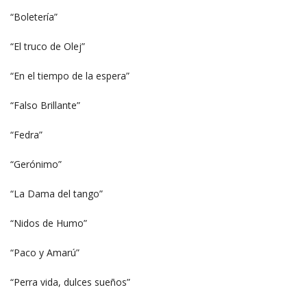
“Boletería”
“El truco de Olej”
“En el tiempo de la espera”
“Falso Brillante”
“Fedra”
“Gerónimo”
“La Dama del tango”
“Nidos de Humo”
“Paco y Amarú”
“Perra vida, dulces sueños”