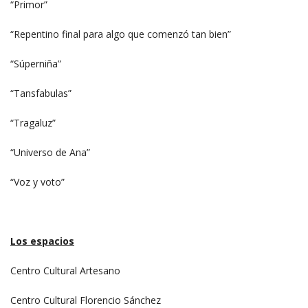
“Primor”
“Repentino final para algo que comenzó tan bien”
“Súperniña”
“Tansfabulas”
“Tragaluz”
“Universo de Ana”
“Voz y voto”
Los espacios
Centro Cultural Artesano
Centro Cultural Florencio Sánchez