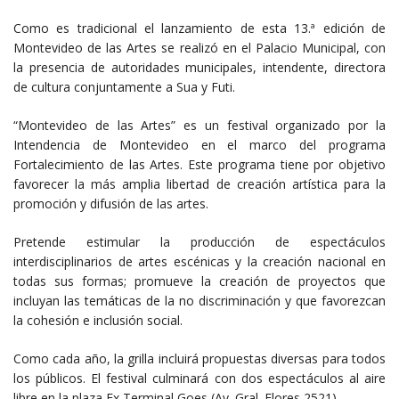
Como es tradicional el lanzamiento de esta 13.ª edición de
Montevideo de las Artes se realizó en el Palacio Municipal, con
la presencia de autoridades municipales, intendente, directora
de cultura conjuntamente a Sua y Futi.
“Montevideo de las Artes” es un festival organizado por la
Intendencia de Montevideo en el marco del programa
Fortalecimiento de las Artes. Este programa tiene por objetivo
favorecer la más amplia libertad de creación artística para la
promoción y difusión de las artes.
Pretende estimular la producción de espectáculos
interdisciplinarios de artes escénicas y la creación nacional en
todas sus formas; promueve la creación de proyectos que
incluyan las temáticas de la no discriminación y que favorezcan
la cohesión e inclusión social.
Como cada año, la grilla incluirá propuestas diversas para todos
los públicos. El festival culminará con dos espectáculos al aire
libre en la plaza Ex Terminal Goes (Av. Gral. Flores 2521).