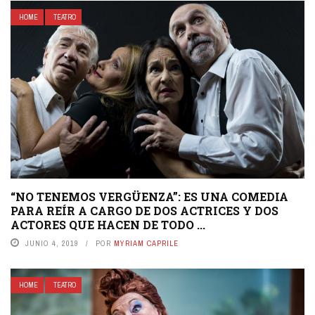
HOME
TEATRO
“NO TENEMOS VERGÜENZA”: ES UNA COMEDIA
PARA REÍR A CARGO DE DOS ACTRICES Y DOS
ACTORES QUE HACEN DE TODO ...
JUNIO 4, 2019
POR
MYRIAM CAPRILE
HOME
TEATRO