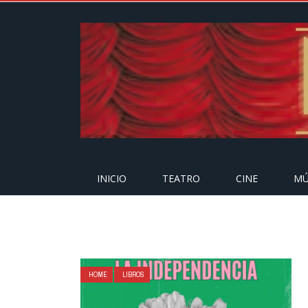
INICIO
TEATRO
CINE
MÚ
HOME
LIBROS