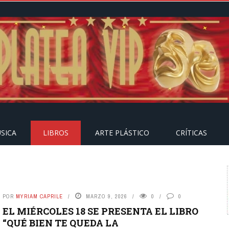
SICA
LIBROS
ARTE PLÁSTICO
CRÍTICAS
POR
MYRIAM CAPRILE
MARZO 9, 2026
0
0
EL MIÉRCOLES 18 SE PRESENTA EL LIBRO
“QUÉ BIEN TE QUEDA LA