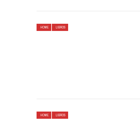
HOME
LIBROS
HOME
LIBROS