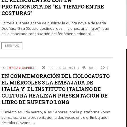
PROTAGONISTA DE “EL TIEMPO ENTRE
COSTURAS”
Editorial Planeta acaba de publicar la quinta novela de María
Dueñas, “Sira (Cuatro destinos, dos misiones, una mujer)”, que
es la esperada continuación del fenómeno editorial ...
LEER MÁS
POR
MYRIAM CAPRILE
FEBRERO 25, 2021
585
0
EN CONMEMORACIÓN DEL HOLOCAUSTO
EL MIÉRCOLES 3 LA EMBAJADA DE
ITALIA Y EL INSTITUTO ITALIANO DE
CULTURA REALIZAN PRESENTACIÓN DE
LIBRO DE RUPERTO LONG
El miércoles 3 de marzo, a las 19 horas, por la plataforma Zoom
se realizará una presentación a dos voces entre el Embajador
de Italia Giovanni ...