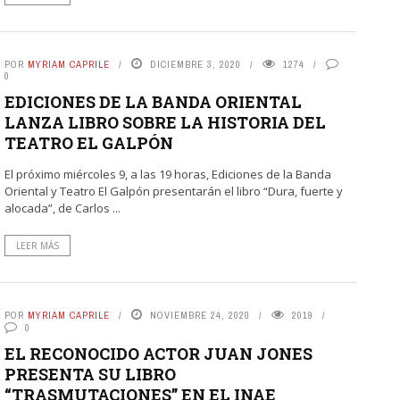
POR
MYRIAM CAPRILE
DICIEMBRE 3, 2020
1274
0
EDICIONES DE LA BANDA ORIENTAL
LANZA LIBRO SOBRE LA HISTORIA DEL
TEATRO EL GALPÓN
El próximo miércoles 9, a las 19 horas, Ediciones de la Banda
Oriental y Teatro El Galpón presentarán el libro “Dura, fuerte y
alocada”, de Carlos ...
LEER MÁS
POR
MYRIAM CAPRILE
NOVIEMBRE 24, 2020
2019
0
EL RECONOCIDO ACTOR JUAN JONES
PRESENTA SU LIBRO
“TRASMUTACIONES” EN EL INAE