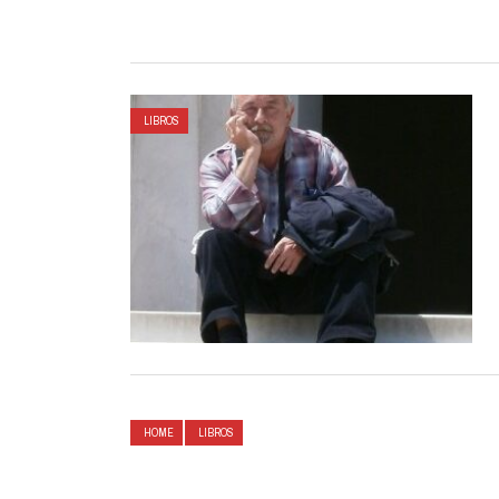
LIBROS
HOME
LIBROS