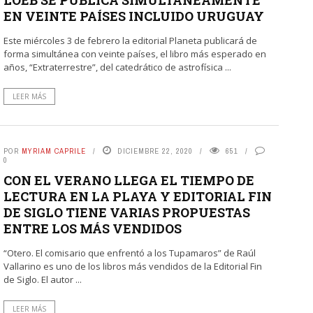
EN VEINTE PAÍSES INCLUIDO URUGUAY
Este miércoles 3 de febrero la editorial Planeta publicará de
forma simultánea con veinte países, el libro más esperado en
años, “Extraterrestre”, del catedrático de astrofísica ...
LEER MÁS
POR
MYRIAM CAPRILE
DICIEMBRE 22, 2020
651
0
CON EL VERANO LLEGA EL TIEMPO DE
LECTURA EN LA PLAYA Y EDITORIAL FIN
DE SIGLO TIENE VARIAS PROPUESTAS
ENTRE LOS MÁS VENDIDOS
“Otero. El comisario que enfrentó a los Tupamaros” de Raúl
Vallarino es uno de los libros más vendidos de la Editorial Fin
de Siglo. El autor ...
LEER MÁS