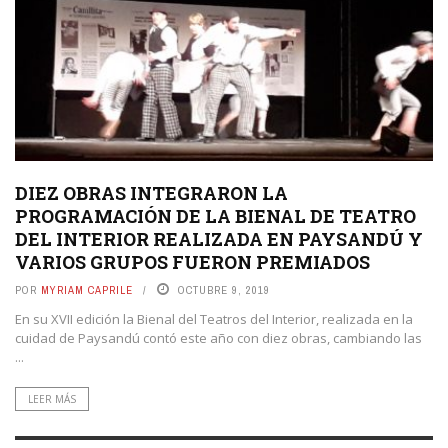
DIEZ OBRAS INTEGRARON LA
PROGRAMACIÓN DE LA BIENAL DE TEATRO
DEL INTERIOR REALIZADA EN PAYSANDÚ Y
VARIOS GRUPOS FUERON PREMIADOS
POR
MYRIAM CAPRILE
OCTUBRE 9, 2019
En su XVII edición la Bienal del Teatros del Interior, realizada en la
cuidad de Paysandú contó este año con diez obras, cambiando las
...
LEER MÁS