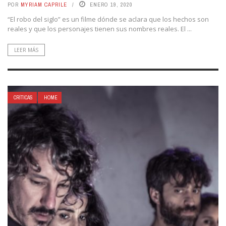
POR
MYRIAM CAPRILE
ENERO 19, 2020
“El robo del siglo” es un filme dónde se aclara que los hechos son
reales y que los personajes tienen sus nombres reales. El ...
LEER MÁS
CRÍTICAS
HOME