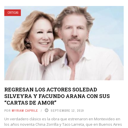
CRÍTICAS
REGRESAN LOS ACTORES SOLEDAD
SILVEYRA Y FACUNDO ARANA CON SUS
“CARTAS DE AMOR”
POR
MYRIAM CAPRILE
SEPTIEMBRE 12, 2019
Un verdadero clásico es la obra que estrenaron en Montevideo en
los años noventa China Zorrilla y Taco Larreta, que en Buenos Aires