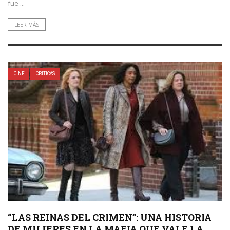
fue ...
LEER MÁS
CINE
CRÍTICAS
“LAS REINAS DEL CRIMEN”: UNA HISTORIA
DE MUJERES EN LA MAFIA QUE VALE LA