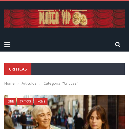
CRÍTICAS
Home
›
Artículos
›
Categoria: "Críticas"
CINE
CRÍTICAS
HOME