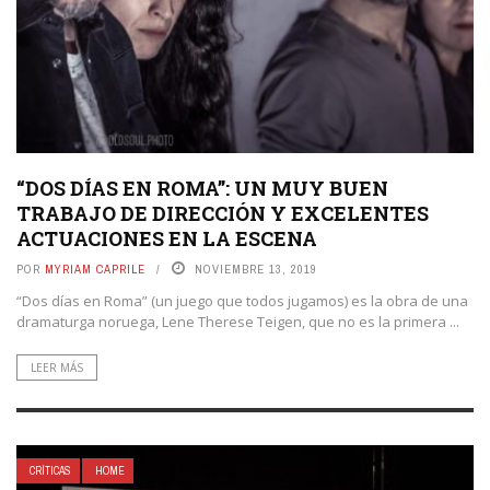
“DOS DÍAS EN ROMA”: UN MUY BUEN
TRABAJO DE DIRECCIÓN Y EXCELENTES
ACTUACIONES EN LA ESCENA
POR
MYRIAM CAPRILE
NOVIEMBRE 13, 2019
“Dos días en Roma” (un juego que todos jugamos) es la obra de una
dramaturga noruega, Lene Therese Teigen, que no es la primera ...
LEER MÁS
CRÍTICAS
HOME