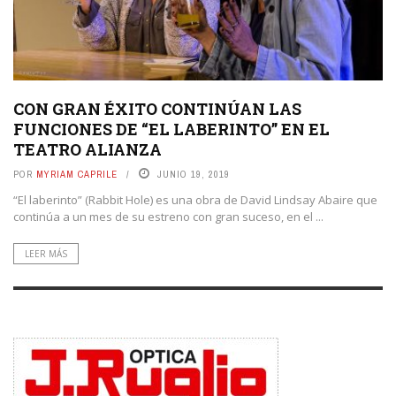
CON GRAN ÉXITO CONTINÚAN LAS
FUNCIONES DE “EL LABERINTO” EN EL
TEATRO ALIANZA
POR
MYRIAM CAPRILE
JUNIO 19, 2019
“El laberinto” (Rabbit Hole) es una obra de David Lindsay Abaire que
continúa a un mes de su estreno con gran suceso, en el ...
LEER MÁS