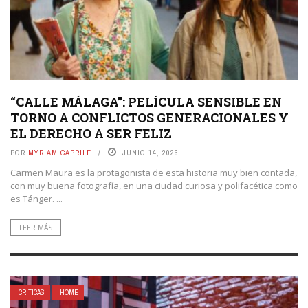
“CALLE MÁLAGA”: PELÍCULA SENSIBLE EN
TORNO A CONFLICTOS GENERACIONALES Y
EL DERECHO A SER FELIZ
POR
MYRIAM CAPRILE
JUNIO 14, 2026
Carmen Maura es la protagonista de esta historia muy bien contada,
con muy buena fotografía, en una ciudad curiosa y polifacética como
es Tánger. ...
LEER MÁS
CRÍTICAS
HOME