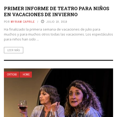
PRIMER INFORME DE TEATRO PARA NIÑOS
EN VACACIONES DE INVIERNO
POR
MYRIAM CAPRILE
JULIO 18, 2019
Ha finalizado la primera semana de vacaciones de julio para
muchos y para muchos otros todas las vacaciones. Los espectáculos
para niños han sido ...
LEER MÁS
CRÍTICAS
HOME