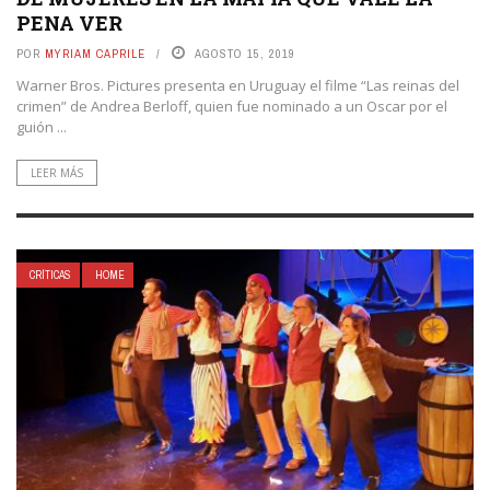
PENA VER
POR
MYRIAM CAPRILE
AGOSTO 15, 2019
Warner Bros. Pictures presenta en Uruguay el filme “Las reinas del
crimen” de Andrea Berloff, quien fue nominado a un Oscar por el
guión ...
LEER MÁS
CRÍTICAS
HOME