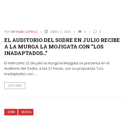
POR
MYRIAM CAPRILE
ABRIL 1, 2026
0
0
EL AUDITORIO DEL SODRE EN JULIO RECIBE
A LA MURGA LA MOJIGATA CON “LOS
INADAPTADOS…”
El miércoles 22 de julio la murga la Mojigata se presenta en el
Auditorio del Sodre, a las 21 horas, con su propuesta “Los
inadaptados con ...
LEER MÁS
HOME
MÚSICA