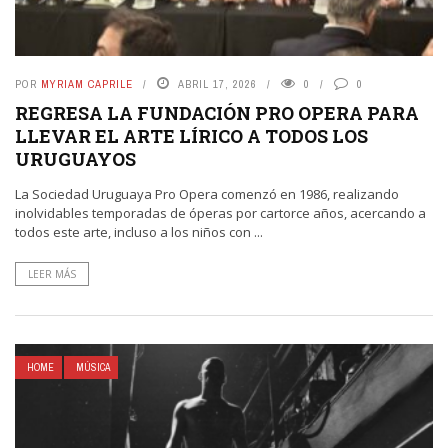
POR
MYRIAM CAPRILE
ABRIL 17, 2026
0
0
REGRESA LA FUNDACIÓN PRO OPERA PARA
LLEVAR EL ARTE LÍRICO A TODOS LOS
URUGUAYOS
La Sociedad Uruguaya Pro Opera comenzó en 1986, realizando
inolvidables temporadas de óperas por cartorce años, acercando a
todos este arte, incluso a los niños con ...
LEER MÁS
HOME
MÚSICA