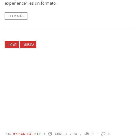
experience”, es un formato ...
LEER MÁS
HOME
MÚSICA
POR
MYRIAM CAPRILE
ABRIL 3, 2026
0
0