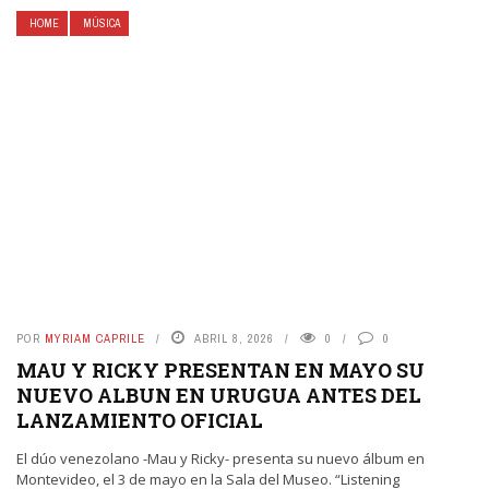
HOME
MÚSICA
POR
MYRIAM CAPRILE
ABRIL 8, 2026
0
0
MAU Y RICKY PRESENTAN EN MAYO SU
NUEVO ALBUN EN URUGUA ANTES DEL
LANZAMIENTO OFICIAL
El dúo venezolano -Mau y Ricky- presenta su nuevo álbum en
Montevideo, el 3 de mayo en la Sala del Museo. “Listening