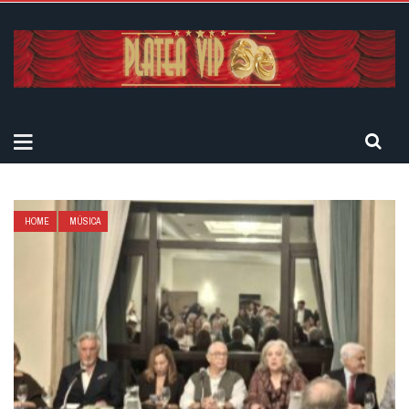
HOME
MÚSICA