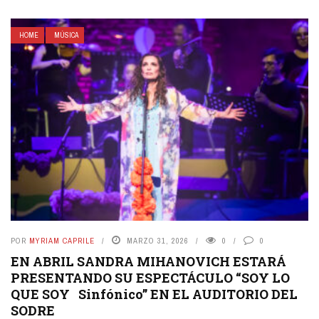
HOME
MÚSICA
POR
MYRIAM CAPRILE
MARZO 31, 2026
0
0
EN ABRIL SANDRA MIHANOVICH ESTARÁ
PRESENTANDO SU ESPECTÁCULO “SOY LO
QUE SOY Sinfónico” EN EL AUDITORIO DEL
SODRE