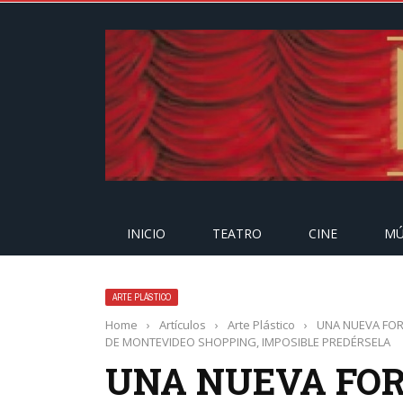
INICIO
TEATRO
CINE
MÚ
ARTE PLÁSTICO
Home
›
Artículos
›
Arte Plástico
›
UNA NUEVA FOR
DE MONTEVIDEO SHOPPING, IMPOSIBLE PREDÉRSELA
UNA NUEVA FOR