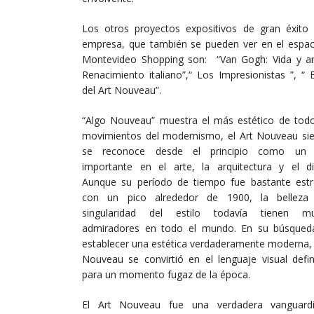
Los otros proyectos expositivos de gran éxito 
empresa, que también se pueden ver en el espac
Montevideo Shopping son: “Van Gogh: Vida y art
Renacimiento italiano”,“ Los Impresionistas ”, “ 
del Art Nouveau”.
“Algo Nouveau” muestra el más estético de todo
movimientos del modernismo, el Art Nouveau si
se reconoce desde el principio como un
importante en el arte, la arquitectura y el di
Aunque su período de tiempo fue bastante estr
con un pico alrededor de 1900, la belleza
singularidad del estilo todavía tienen m
admiradores en todo el mundo. En su búsqued
establecer una estética verdaderamente moderna, 
Nouveau se convirtió en el lenguaje visual defin
para un momento fugaz de la época.
El Art Nouveau fue una verdadera vanguardi