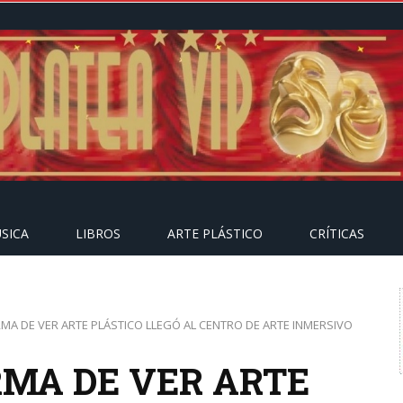
SICA
LIBROS
ARTE PLÁSTICO
CRÍTICAS
MA DE VER ARTE PLÁSTICO LLEGÓ AL CENTRO DE ARTE INMERSIVO
MA DE VER ARTE