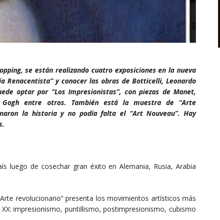
pping, se están realizando cuatro exposiciones en la nueva
lia Renacentista” y conocer las obras de Botticelli, Leonardo
puede optar por “Los Impresionistas”, con piezas de Manet,
n Gogh entre otros. También está la muestra de “Arte
onaron la historia y no podía falta el “Art Nouveau”. Hay
s.
aís luego de cosechar gran éxito en Alemania, Rusia, Arabia
Arte revolucionario” presenta los movimientos artísticos más
del XX: impresionismo, puntillismo, postimpresionismo, cubismo