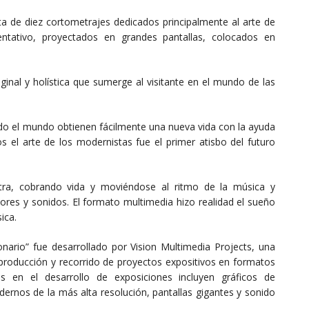
ta de diez cortometrajes dedicados principalmente al arte de
entativo, proyectados en grandes pantallas, colocados en
ginal y holística que sumerge al visitante en el mundo de las
o el mundo obtienen fácilmente una nueva vida con la ayuda
os el arte de los modernistas fue el primer atisbo del futuro
ra, cobrando vida y moviéndose al ritmo de la música y
ores y sonidos. El formato multimedia hizo realidad el sueño
ica.
nario” fue desarrollado por Vision Multimedia Projects, una
 producción y recorrido de proyectos expositivos en formatos
as en el desarrollo de exposiciones incluyen gráficos de
ernos de la más alta resolución, pantallas gigantes y sonido