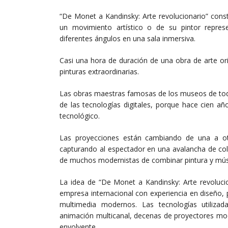
“De Monet a Kandinsky: Arte revolucionario” cons
un movimiento artístico o de su pintor repres
diferentes ángulos en una sala inmersiva.
Casi una hora de duración de una obra de arte ori
pinturas extraordinarias.
Las obras maestras famosas de los museos de tod
de las tecnologías digitales, porque hace cien añ
tecnológico.
Las proyecciones están cambiando de una a ot
capturando al espectador en una avalancha de col
de muchos modernistas de combinar pintura y mús
La idea de “De Monet a Kandinsky: Arte revolucio
empresa internacional con experiencia en diseño,
multimedia modernos. Las tecnologías utilizad
animación multicanal, decenas de proyectores mod
envolvente.