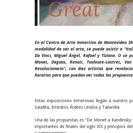
En el Centro de Arte Inmersivo de Montevideo Sho
modalidad de ver el arte, se puede asistir a “Ita
Da Vinci, Miguel Ángel, Rafael y Tiziano. O se 
Monet, Degaas, Renoir, Toulouse-Lautrec, Va
Revolucionario”, con diez artistas que revoluci
horarios para que puedan ver todas las propuesta
Estas exposiciones inmersivas llegan a nuestro p
Saudita, Emiratos Árabes Unidos y Tailandia.
Una de las propuestas es “De Monet a Kandinsky: 
importantes de finales del siglo XIX y principios 
y expresionismo.