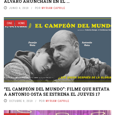
ÁLVARO AHUNCHAIN EN EL ...
JUNIO 4, 2019
POR
MYRIAM CAPRILE
CINE
HOME
“EL CAMPEÓN DEL MUNDO”: FILME QUE RETATA
A ANTONIO OSTA SE ESTRENA EL JUEVES 17
OCTUBRE 9, 2019
POR
MYRIAM CAPRILE