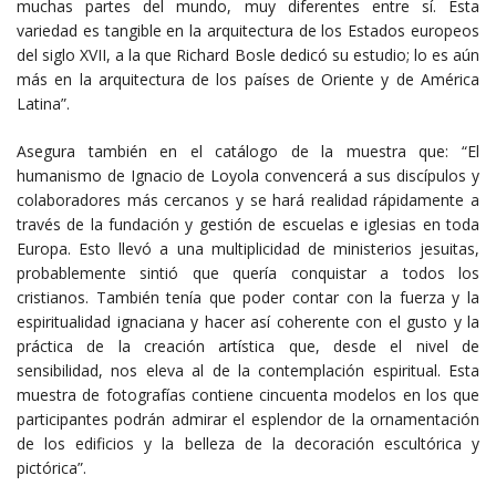
muchas partes del mundo, muy diferentes entre sí. Esta
variedad es tangible en la arquitectura de los Estados europeos
del siglo XVII, a la que Richard Bosle dedicó su estudio; lo es aún
más en la arquitectura de los países de Oriente y de América
Latina”.
Asegura también en el catálogo de la muestra que: “El
humanismo de Ignacio de Loyola convencerá a sus discípulos y
colaboradores más cercanos y se hará realidad rápidamente a
través de la fundación y gestión de escuelas e iglesias en toda
Europa. Esto llevó a una multiplicidad de ministerios jesuitas,
probablemente sintió que quería conquistar a todos los
cristianos. También tenía que poder contar con la fuerza y la
espiritualidad ignaciana y hacer así coherente con el gusto y la
práctica de la creación artística que, desde el nivel de
sensibilidad, nos eleva al de la contemplación espiritual. Esta
muestra de fotografías contiene cincuenta modelos en los que
participantes podrán admirar el esplendor de la ornamentación
de los edificios y la belleza de la decoración escultórica y
pictórica”.