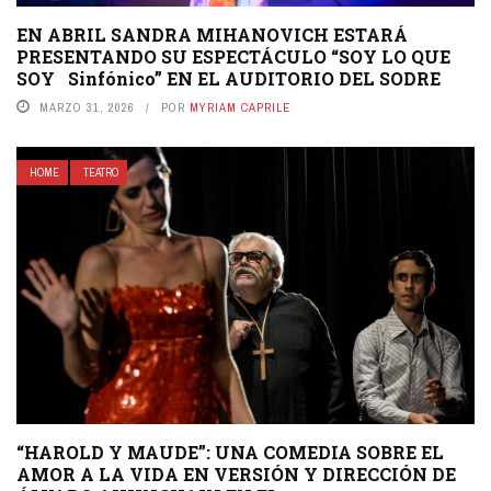
EN ABRIL SANDRA MIHANOVICH ESTARÁ
PRESENTANDO SU ESPECTÁCULO “SOY LO QUE
SOY Sinfónico” EN EL AUDITORIO DEL SODRE
MARZO 31, 2026
POR
MYRIAM CAPRILE
HOME
TEATRO
“HAROLD Y MAUDE”: UNA COMEDIA SOBRE EL
AMOR A LA VIDA EN VERSIÓN Y DIRECCIÓN DE