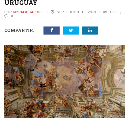
URUGUAY
POR
MYRIAM CAPRILE
SEPTIEMBRE 19, 2019
1338
0
COMPARTIR: