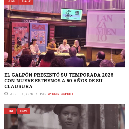
HOME
TEATRO
EL GALPÓN PRESENTÓ SU TEMPORADA 2026
CON NUEVE ESTRENOS A 50 AÑOS DE SU
CLAUSURA
ABRIL 16, 2026
POR
MYRIAM CAPRILE
CINE
HOME