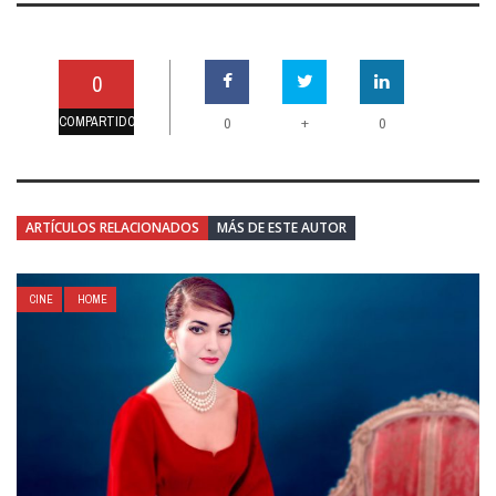
0
COMPARTIDO
+
0
0
ARTÍCULOS RELACIONADOS
MÁS DE ESTE AUTOR
CINE
HOME