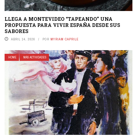
LLEGA A MONTEVIDEO “TAPEANDO” UNA
PROPUESTA PARA VIVIR ESPAÑA DESDE SUS
SABORES
ABRIL 14, 2026
POR
MYRIAM CAPRILE
HOME
MÁS ACTIVIDADES