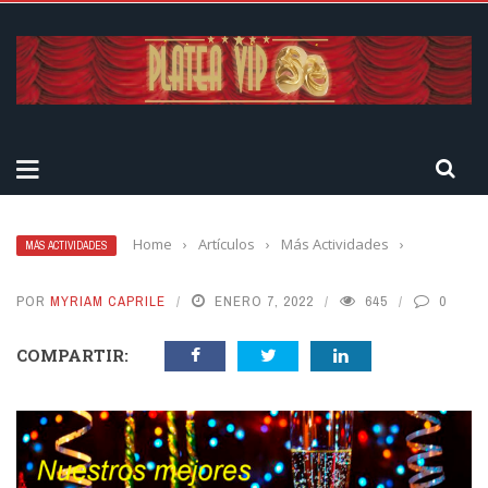
Home
›
Artículos
›
Más Actividades
›
MÁS ACTIVIDADES
POR
MYRIAM CAPRILE
ENERO 7, 2022
645
0
COMPARTIR: