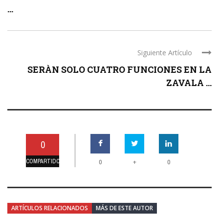
...
Siguiente Artículo
SERÀN SOLO CUATRO FUNCIONES EN LA
ZAVALA ...
0
COMPARTIDO
+
0
0
ARTÍCULOS RELACIONADOS
MÁS DE ESTE AUTOR