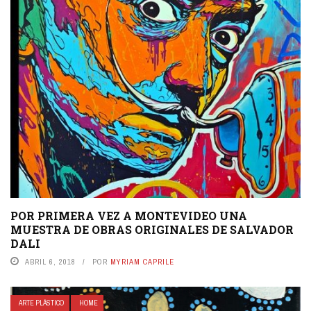
POR PRIMERA VEZ A MONTEVIDEO UNA
MUESTRA DE OBRAS ORIGINALES DE SALVADOR
DALI
ABRIL 6, 2018
POR
MYRIAM CAPRILE
ARTE PLÁSTICO
HOME