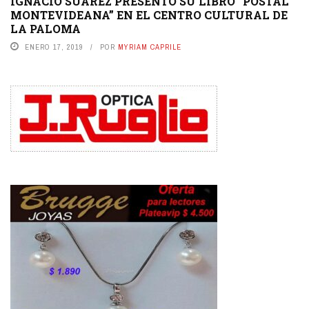
IGNACIO SUÁREZ PRESENTÓ SU LIBRO “POSTAL
MONTEVIDEANA” EN EL CENTRO CULTURAL DE
LA PALOMA
ENERO 17, 2019
POR
MYRIAM CAPRILE