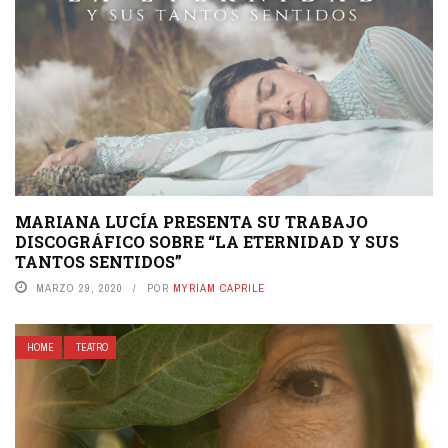
MARIANA LUCÍA PRESENTA SU TRABAJO
DISCOGRÁFICO SOBRE “LA ETERNIDAD Y SUS
TANTOS SENTIDOS”
MARZO 29, 2020
POR
MYRIAM CAPRILE
HOME
TEATRO