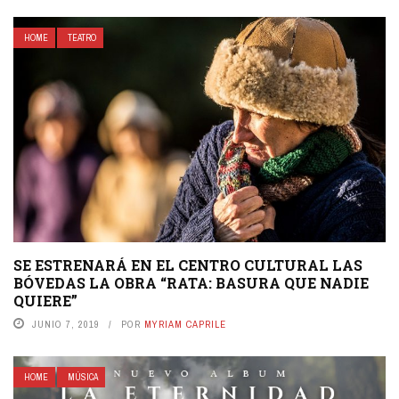
HOME
TEATRO
SE ESTRENARÁ EN EL CENTRO CULTURAL LAS
BÓVEDAS LA OBRA “RATA: BASURA QUE NADIE
QUIERE”
JUNIO 7, 2019
POR
MYRIAM CAPRILE
HOME
MÚSICA