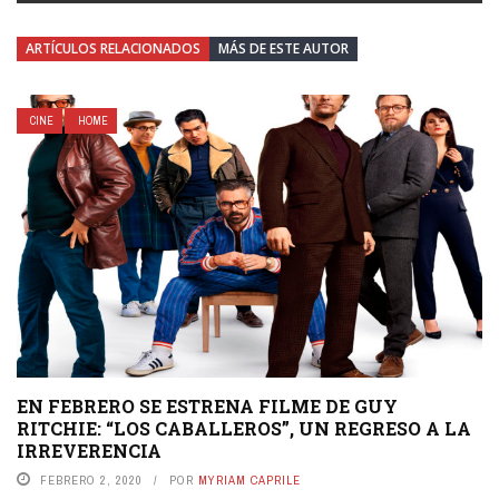
ARTÍCULOS RELACIONADOS
MÁS DE ESTE AUTOR
CINE
HOME
EN FEBRERO SE ESTRENA FILME DE GUY
RITCHIE: “LOS CABALLEROS”, UN REGRESO A LA
IRREVERENCIA
FEBRERO 2, 2020
POR
MYRIAM CAPRILE