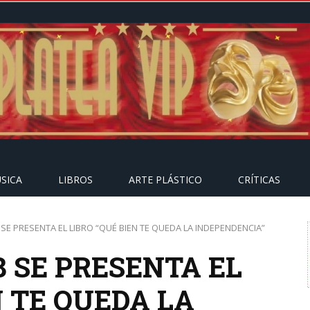
SICA
LIBROS
ARTE PLÁSTICO
CRÍTICAS
 SE PRESENTA EL LIBRO “QUÉ BIEN TE QUEDA LA INDEPENDENCIA”
8 SE PRESENTA EL
N TE QUEDA LA