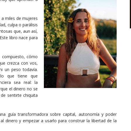
 a miles de mujeres
ad, culpa o parálisis
entosas que, aun así,
Este libro nace para
és compuesto, cómo
que crezca con vos,
i un peso todavía.
lo que tiene que
ciera sea real: la
rque el dinero no se
e sentirte chiquita
una guía transformadora sobre capital, autonomía y poder
al dinero y empezar a usarlo para construir la libertad de la