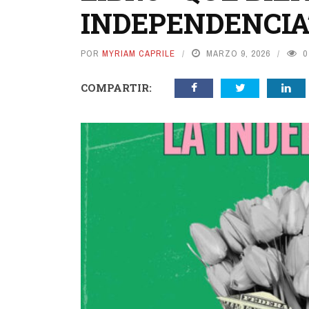
INDEPENDENCIA
POR
MYRIAM CAPRILE
MARZO 9, 2026
0
COMPARTIR: