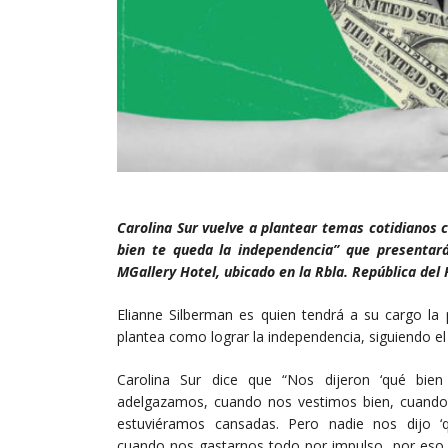
Carolina Sur vuelve a plantear temas cotidianos 
bien te queda la independencia” que presentar
MGallery Hotel, ubicado en la Rbla. República del
Elianne Silberman es quien tendrá a su cargo la 
plantea como lograr la independencia, siguiendo el
Carolina Sur dice que “Nos dijeron ‘qué bie
adelgazamos, cuando nos vestimos bien, cuand
estuviéramos cansadas. Pero nadie nos dijo ‘
cuando nos gastarnos todo por impulso, por eso