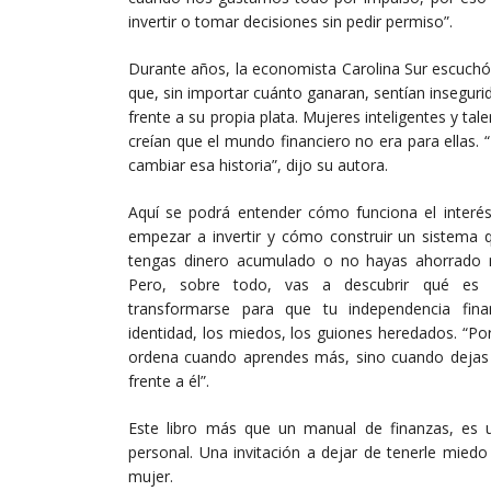
invertir o tomar decisiones sin pedir permiso”.
Durante años, la economista Carolina Sur escuchó
que, sin importar cuánto ganaran, sentían insegurid
frente a su propia plata. Mujeres inteligentes y tal
creían que el mundo financiero no era para ellas. “
cambiar esa historia”, dijo su autora.
Aquí se podrá entender cómo funciona el inter
empezar a invertir y cómo construir un sistema 
tengas dinero acumulado o no hayas ahorrado n
Pero, sobre todo, vas a descubrir qué es 
transformarse para que tu independencia finan
identidad, los miedos, los guiones heredados. “Po
ordena cuando aprendes más, sino cuando dejas d
frente a él”.
Este libro más que un manual de finanzas, es 
personal. Una invitación a dejar de tenerle miedo 
mujer.