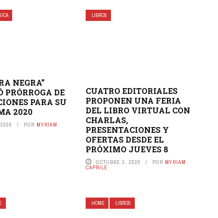
SICA
LIBROS
RA NEGRA”
CUATRO EDITORIALES
Ó PRÓRROGA DE
PROPONEN UNA FERIA
CIONES PARA SU
DEL LIBRO VIRTUAL CON
MA 2020
CHARLAS,
 2020
POR
MYRIAM
PRESENTACIONES Y
OFERTAS DESDE EL
PRÓXIMO JUEVES 8
OCTUBRE 3, 2020
POR
MYRIAM
CAPRILE
E
HOME
LIBROS