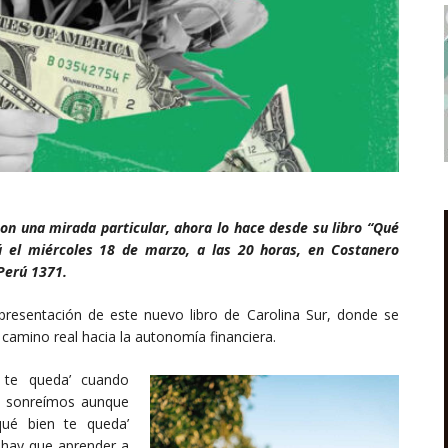
con una mirada particular, ahora lo hace desde su libro “Qué
á el miércoles 18 de marzo, a las 20 horas, en Costanero
 Perú 1371.
presentación de este nuevo libro de Carolina Sur, donde se
 camino real hacia la autonomía financiera.
n te queda’ cuando
o sonreímos aunque
qué bien te queda’
 hay que aprender a