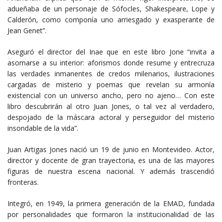
adueñaba de un personaje de Sófocles, Shakespeare, Lope y
Calderón, como componía uno arriesgado y exasperante de
Jean Genet”.
Aseguró el director del Inae que en este libro Jone “invita a
asomarse a su interior: aforismos donde resume y entrecruza
las verdades inmanentes de credos milenarios, ilustraciones
cargadas de misterio y poemas que revelan su armonía
existencial con un universo ancho, pero no ajeno… Con este
libro descubrirán al otro Juan Jones, o tal vez al verdadero,
despojado de la máscara actoral y perseguidor del misterio
insondable de la vida”.
Juan Artigas Jones nació un 19 de junio en Montevideo. Actor,
director y docente de gran trayectoria, es una de las mayores
figuras de nuestra escena nacional. Y además trascendió
fronteras.
Integró, en 1949, la primera generación de la EMAD, fundada
por personalidades que formaron la institucionalidad de las