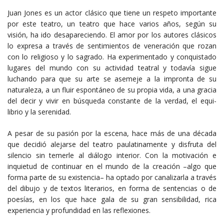
Juan Jones es un actor clásico que tiene un respeto importante
por este teatro, un teatro que hace varios años, según su
visión, ha ido desapareciendo. El amor por los autores clásicos
lo expresa a través de sentimientos de veneración que rozan
con lo religioso y lo sagrado. Ha experimentado y conquistado
lugares del mundo con su actividad teatral y todavía sigue
luchando para que su arte se asemeje a la impronta de su
naturaleza, a un fluir espontáneo de su propia vida, a una gracia
del decir y vivir en búsqueda constante de la verdad, el equi-
librio y la serenidad.
A pesar de su pasión por la escena, hace más de una década
que decidió alejarse del teatro paulatinamente y disfruta del
silencio sin temerle al diálogo interior. Con la motivación e
inquietud de continuar en el mundo de la creación –algo que
forma parte de su existencia– ha optado por canalizarla a través
del dibujo y de textos literarios, en forma de sentencias o de
poesías, en los que hace gala de su gran sensibilidad, rica
experiencia y profundidad en las reflexiones.