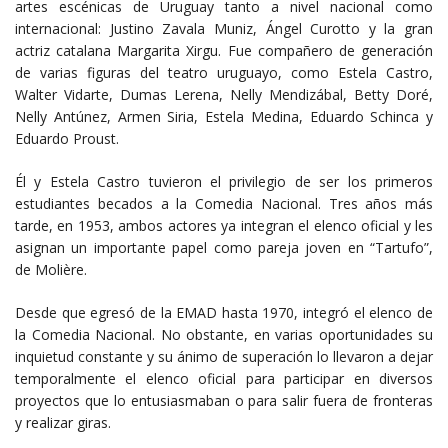
artes escénicas de Uruguay tanto a nivel nacional como
internacional: Justino Zavala Muniz, Ángel Curotto y la gran
actriz catalana Margarita Xirgu. Fue compañero de generación
de varias figuras del teatro uruguayo, como Estela Castro,
Walter Vidarte, Dumas Lerena, Nelly Mendizábal, Betty Doré,
Nelly Antúnez, Armen Siria, Estela Medina, Eduardo Schinca y
Eduardo Proust.
Él y Estela Castro tuvieron el privilegio de ser los primeros
estudiantes becados a la Comedia Nacional. Tres años más
tarde, en 1953, ambos actores ya integran el elenco oficial y les
asignan un importante papel como pareja joven en “Tartufo”,
de Molière.
Desde que egresó de la EMAD hasta 1970, integró el elenco de
la Comedia Nacional. No obstante, en varias oportunidades su
inquietud constante y su ánimo de superación lo llevaron a dejar
temporalmente el elenco oficial para participar en diversos
proyectos que lo entusiasmaban o para salir fuera de fronteras
y realizar giras.