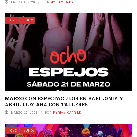
ENERO 9, 2020
POR
MYRIAM CAPRILE
HOME
TEATRO
MARZO CON ESPECTÁCULOS EN BABILONIA Y
ABRIL LLEGARÁ CON TALLERES
MARZO 17, 2026
POR
MYRIAM CAPRILE
HOME
MÚSICA