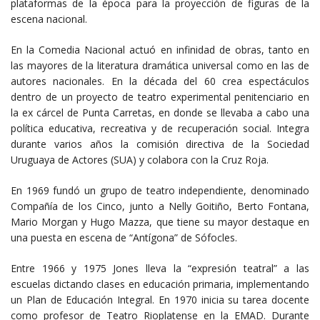
plataformas de la época para la proyección de figuras de la
escena nacional.
En la Comedia Nacional actuó en infinidad de obras, tanto en
las mayores de la literatura dramática universal como en las de
autores nacionales. En la década del 60 crea espectáculos
dentro de un proyecto de teatro experimental penitenciario en
la ex cárcel de Punta Carretas, en donde se llevaba a cabo una
política educativa, recreativa y de recuperación social. Integra
durante varios años la comisión directiva de la Sociedad
Uruguaya de Actores (SUA) y colabora con la Cruz Roja.
En 1969 fundó un grupo de teatro independiente, denominado
Compañía de los Cinco, junto a Nelly Goitiño, Berto Fontana,
Mario Morgan y Hugo Mazza, que tiene su mayor destaque en
una puesta en escena de “Antígona” de Sófocles.
Entre 1966 y 1975 Jones lleva la “expresión teatral” a las
escuelas dictando clases en educación primaria, implementando
un Plan de Educación Integral. En 1970 inicia su tarea docente
como profesor de Teatro Rioplatense en la EMAD. Durante