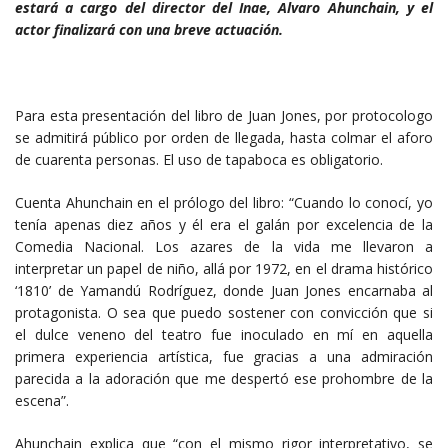
estará a cargo del director del Inae, Alvaro Ahunchain, y el
actor finalizará con una breve actuación.
Para esta presentación del libro de Juan Jones, por protocologo
se admitirá público por orden de llegada, hasta colmar el aforo
de cuarenta personas. El uso de tapaboca es obligatorio.
Cuenta Ahunchain en el prólogo del libro: “Cuando lo conocí, yo
tenía apenas diez años y él era el galán por excelencia de la
Comedia Nacional. Los azares de la vida me llevaron a
interpretar un papel de niño, allá por 1972, en el drama histórico
‘1810’ de Yamandú Rodríguez, donde Juan Jones encarnaba al
protagonista. O sea que puedo sostener con convicción que si
el dulce veneno del teatro fue inoculado en mí en aquella
primera experiencia artística, fue gracias a una admiración
parecida a la adoración que me despertó ese prohombre de la
escena”.
Ahunchain explica que “con el mismo rigor interpretativo, se