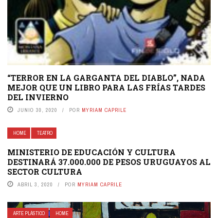
“TERROR EN LA GARGANTA DEL DIABLO”, NADA
MEJOR QUE UN LIBRO PARA LAS FRÍAS TARDES
DEL INVIERNO
JUNIO 30, 2020
POR
MYRIAM CAPRILE
HOME
TEATRO
MINISTERIO DE EDUCACIÓN Y CULTURA
DESTINARÁ 37.000.000 DE PESOS URUGUAYOS AL
SECTOR CULTURA
ABRIL 3, 2020
POR
MYRIAM CAPRILE
ARTE PLÁSTICO
HOME