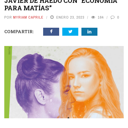
JAVIER DE HAEDO CON “ECONOMÍA
PARA MATÍAS”
POR
MYRIAM CAPRILE
ENERO 23, 2023
164
0
COMPARTIR: