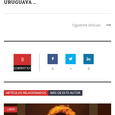
URUGUAYA ...
Siguiente Artículo
0
COMPARTIDO
+
0
0
ARTÍCULOS RELACIONADOS
MÁS DE ESTE AUTOR
LIBROS