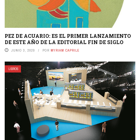
PEZ DE ACUARIO: ES EL PRIMER LANZAMIENTO
DE ESTE AÑO DE LA EDITORIAL FIN DE SIGLO
JUNIO 3, 2020
POR
MYRIAM CAPRILE
LIBROS