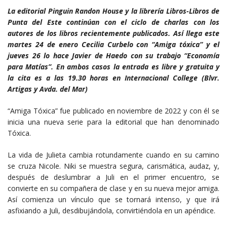
La editorial Pinguin Randon House y la librería Libros-Libros de
Punta del Este continúan con el ciclo de charlas con los
autores de los libros recientemente publicados. Así llega este
martes 24 de enero Cecilia Curbelo con “Amiga tóxica” y el
jueves 26 lo hace Javier de Haedo con su trabajo “Economía
para Matías”. En ambos casos la entrada es libre y gratuita y
la cita es a las 19.30 horas en Internacional College (Blvr.
Artigas y Avda. del Mar)
“Amiga Tóxica” fue publicado en noviembre de 2022 y con él se
inicia una nueva serie para la editorial que han denominado
Tóxica.
La vida de Julieta cambia rotundamente cuando en su camino
se cruza Nicole. Niki se muestra segura, carismática, audaz, y,
después de deslumbrar a Juli en el primer encuentro, se
convierte en su compañera de clase y en su nueva mejor amiga.
Así comienza un vínculo que se tornará intenso, y que irá
asfixiando a Juli, desdibujándola, convirtiéndola en un apéndice.