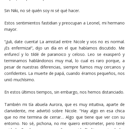
Sin Niki, no sé quién soy ni sé qué hacer.
Estos sentimientos fastidian y preocupan a Leonel, mi hermano
mayor.
“¡Juli, date cuenta! La amistad entre Nicole y vos no es normal.
¡Es enfermiza!”, dijo un día en el que habíamos discutido. Me
enfurecí y lo tildé de paranoico y celoso. Leo se exasperó y
terminamos hablándonos muy mal, lo cual es raro porque, a
pesar de nuestras diferencias, siempre fuimos muy cercanos y
confidentes. La muerte de papá, cuando éramos pequeños, nos
unió muchísimo.
En estos últimos tiempos, sin embargo, nos hemos distanciado.
También mi tía abuela Aurora, que es muy intuitiva, aparte de
clarividente, me advirtió sobre Nicole. “Hay algo en esa chica
que no me termina de cerrar… Algo que tiene que ver con su
entorno. No sé, pichona, no me quiero entrometer, pero tené