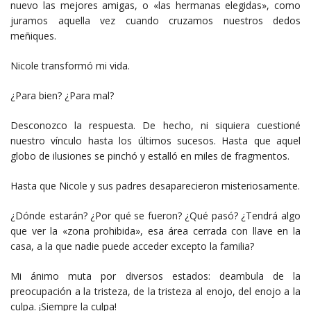
nuevo las mejores amigas, o «las hermanas elegidas», como
juramos aquella vez cuando cruzamos nuestros dedos
meñiques.
Nicole transformó mi vida.
¿Para bien? ¿Para mal?
Desconozco la respuesta. De hecho, ni siquiera cuestioné
nuestro vínculo hasta los últimos sucesos. Hasta que aquel
globo de ilusiones se pinchó y estalló en miles de fragmentos.
Hasta que Nicole y sus padres desaparecieron misteriosamente.
¿Dónde estarán? ¿Por qué se fueron? ¿Qué pasó? ¿Tendrá algo
que ver la «zona prohibida», esa área cerrada con llave en la
casa, a la que nadie puede acceder excepto la familia?
Mi ánimo muta por diversos estados: deambula de la
preocupación a la tristeza, de la tristeza al enojo, del enojo a la
culpa. ¡Siempre la culpa!