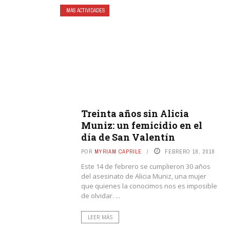
MÁS ACTIVIDADES
Treinta años sin Alicia
Muniz: un femicidio en el
día de San Valentín
POR
MYRIAM CAPRILE
FEBRERO 18, 2018
Este 14 de febrero se cumplieron 30 años
del asesinato de Alicia Muniz, una mujer
que quienes la conocimos nos es imposible
de olvidar. ...
LEER MÁS