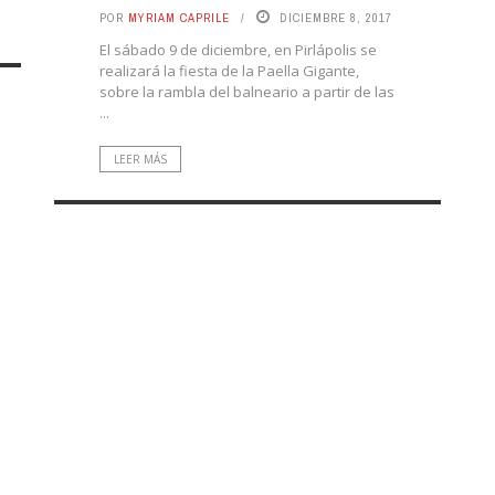
POR
MYRIAM CAPRILE
DICIEMBRE 8, 2017
El sábado 9 de diciembre, en Pirlápolis se
realizará la fiesta de la Paella Gigante,
sobre la rambla del balneario a partir de las
...
LEER MÁS