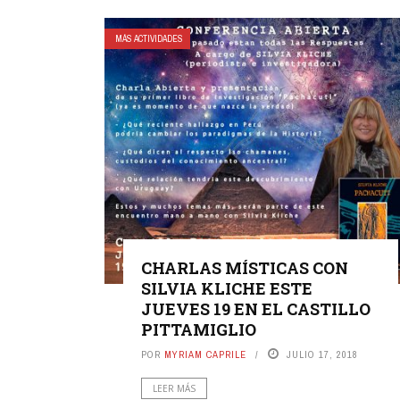
MÁS ACTIVIDADES
CHARLAS MÍSTICAS CON
SILVIA KLICHE ESTE
JUEVES 19 EN EL CASTILLO
PITTAMIGLIO
POR
MYRIAM CAPRILE
JULIO 17, 2018
LEER MÁS