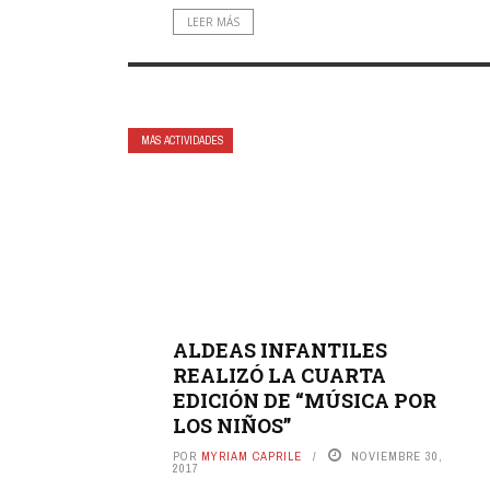
LEER MÁS
MÁS ACTIVIDADES
ALDEAS INFANTILES
REALIZÓ LA CUARTA
EDICIÓN DE “MÚSICA POR
LOS NIÑOS”
POR
MYRIAM CAPRILE
NOVIEMBRE 30,
2017