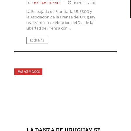
POR
MYRIAM CAPRILE
MAYO 3, 2018
La Embajada de Francia, la UNESCO y
la Asociación de la Prensa del Uruguay
realizaron la celebración del Día de la
Libertad de Prensa con ...
LEER MÁS
MÁS ACTIVIDADES
LA DANZA DE URUGUAY SE