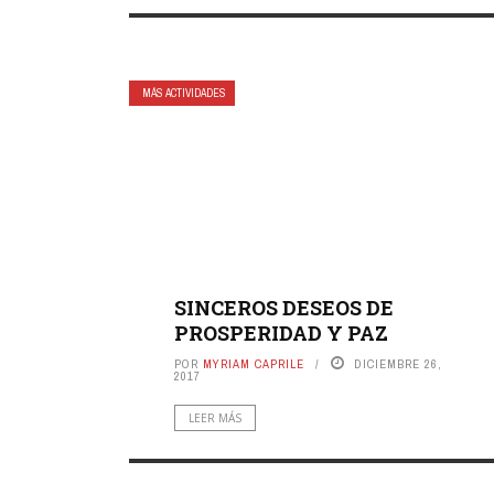
MÁS ACTIVIDADES
SINCEROS DESEOS DE
PROSPERIDAD Y PAZ
POR
MYRIAM CAPRILE
DICIEMBRE 26,
2017
LEER MÁS