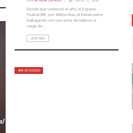
POR
MYRIAM CAPRILE
JULIO 17, 2018
Desde que comenzó el año, el Espacio
Teatral MR, con Milton Ruiz al frente viene
trabajando con una serie de talleres a
cargo de ...
LEER MÁS
MÁS ACTIVIDADES