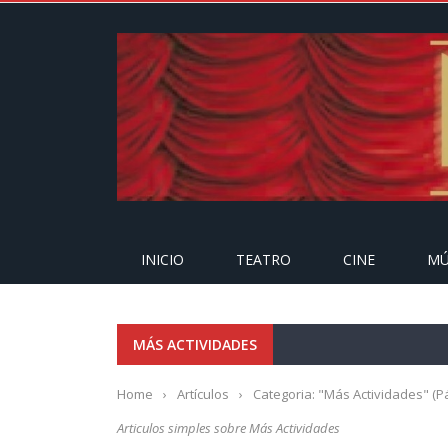
INICIO
TEATRO
CINE
MÚ
MÁS ACTIVIDADES
Home
›
Artículos
›
Categoria: "Más Actividades"
(Pá
Articulos simples sobre Más Actividades