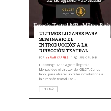
ULTIMOS LUGARES PARA
SEMINARIO DE
INTRODUCCIÓN A LA
DIRECCIÓN TEATRAL
POR
MYRIAM CAPRILE
JULIO 5, 2018
El domingo 12 de agosto llegará a
Montevideo el director del CELCIT, Carlos
Ianni, para ofrecer un taller introductoria a
la dirección teatral. Los ...
LEER MÁS