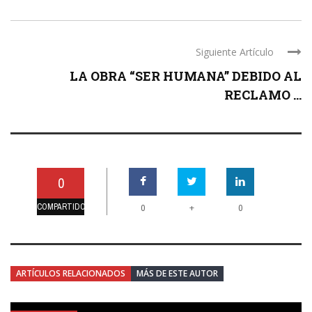
Siguiente Artículo
LA OBRA “SER HUMANA” DEBIDO AL
RECLAMO ...
0
COMPARTIDO
+
0
0
ARTÍCULOS RELACIONADOS
MÁS DE ESTE AUTOR