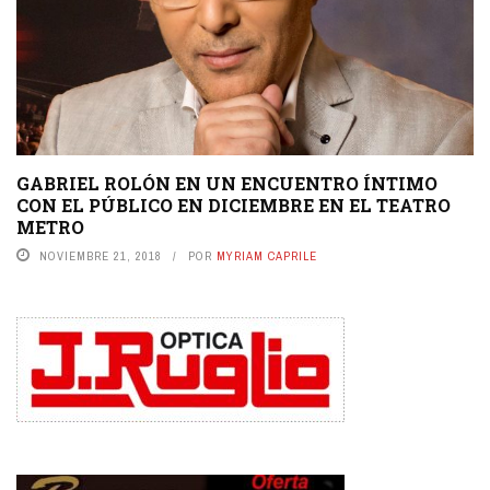
GABRIEL ROLÓN EN UN ENCUENTRO ÍNTIMO
CON EL PÚBLICO EN DICIEMBRE EN EL TEATRO
METRO
NOVIEMBRE 21, 2018
POR
MYRIAM CAPRILE