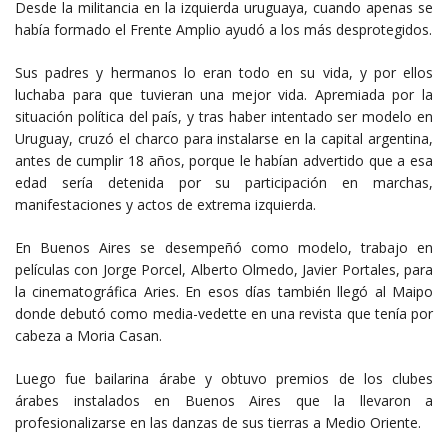
Desde la militancia en la izquierda uruguaya, cuando apenas se
había formado el Frente Amplio ayudó a los más desprotegidos.
Sus padres y hermanos lo eran todo en su vida, y por ellos
luchaba para que tuvieran una mejor vida. Apremiada por la
situación política del país, y tras haber intentado ser modelo en
Uruguay, cruzó el charco para instalarse en la capital argentina,
antes de cumplir 18 años, porque le habían advertido que a esa
edad sería detenida por su participación en marchas,
manifestaciones y actos de extrema izquierda.
En Buenos Aires se desempeñó como modelo, trabajo en
películas con Jorge Porcel, Alberto Olmedo, Javier Portales, para
la cinematográfica Aries. En esos días también llegó al Maipo
donde debutó como media-vedette en una revista que tenía por
cabeza a Moria Casan.
Luego fue bailarina árabe y obtuvo premios de los clubes
árabes instalados en Buenos Aires que la llevaron a
profesionalizarse en las danzas de sus tierras a Medio Oriente.