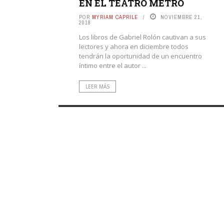
EN EL TEATRO METRO
POR
MYRIAM CAPRILE
NOVIEMBRE 21,
2018
Los libros de Gabriel Rolón cautivan a sus
lectores y ahora en diciembre todos
tendrán la oportunidad de un encuentro
íntimo entre el autor ...
LEER MÁS