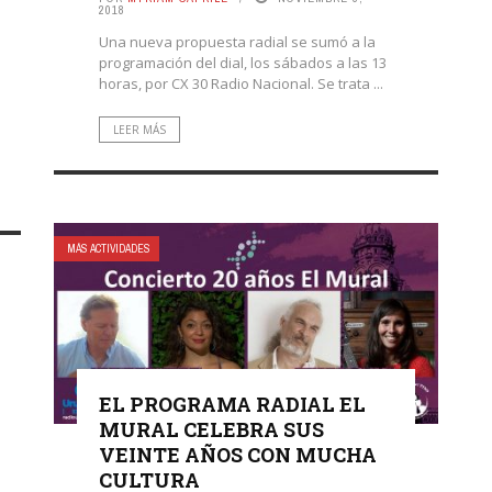
2018
Una nueva propuesta radial se sumó a la
programación del dial, los sábados a las 13
horas, por CX 30 Radio Nacional. Se trata ...
LEER MÁS
MÁS ACTIVIDADES
EL PROGRAMA RADIAL EL
MURAL CELEBRA SUS
VEINTE AÑOS CON MUCHA
CULTURA