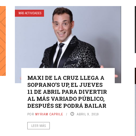
MÁS ACTIVIDADES
MAXI DE LA CRUZ LLEGA A
SOPRANO’S UP, EL JUEVES
11 DE ABRIL PARA DIVERTIR
AL MÁS VARIADO PÚBLICO,
DESPUÉS SE PODRÁ BAILAR
POR
MYRIAM CAPRILE
ABRIL 9, 2019
LEER MÁS