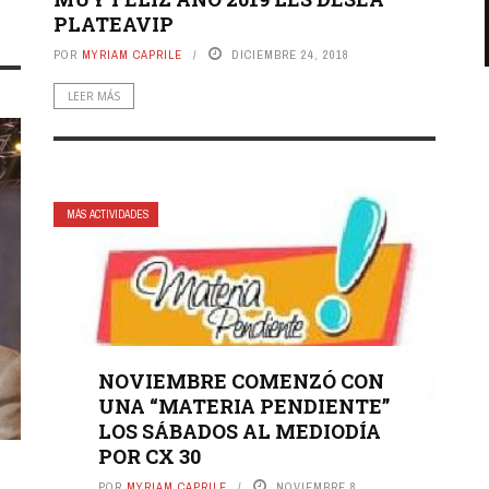
PLATEAVIP
POR
MYRIAM CAPRILE
DICIEMBRE 24, 2018
LEER MÁS
MÁS ACTIVIDADES
NOVIEMBRE COMENZÓ CON
UNA “MATERIA PENDIENTE”
LOS SÁBADOS AL MEDIODÍA
POR CX 30
POR
MYRIAM CAPRILE
NOVIEMBRE 8,