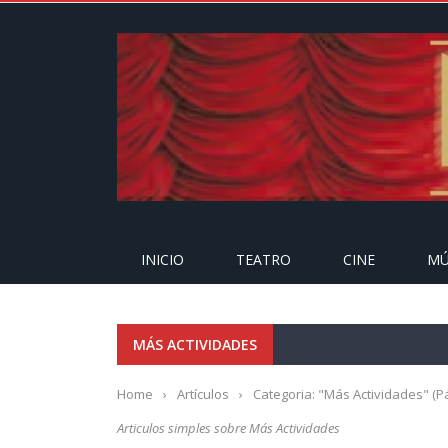
INICIO
TEATRO
CINE
MÚ
MÁS ACTIVIDADES
Home
›
Artículos
›
Categoria: "Más Actividades"
(Pá
Articulos simples sobre Más Actividades