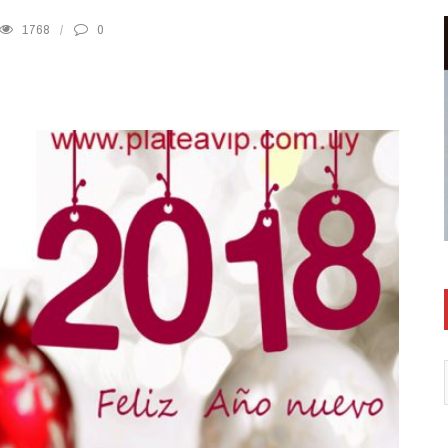
1768
0