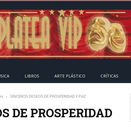
SICA
LIBROS
ARTE PLÁSTICO
CRÍTICAS
es
›
SINCEROS DESEOS DE PROSPERIDAD Y PAZ
OS DE PROSPERIDAD