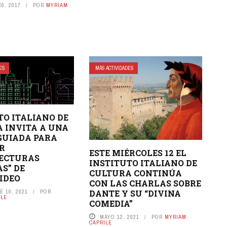
0, 2017
POR
MYRIAM
DES
MÁS ACTIVIDADES
TO ITALIANO DE
 INVITA A UNA
GUIADA PARA
R
ESTE MIÉRCOLES 12 EL
TECTURAS
INSTITUTO ITALIANO DE
AS” DE
CULTURA CONTINÚA
IDEO
CON LAS CHARLAS SOBRE
DANTE Y SU “DIVINA
 10, 2021
POR
ILE
COMEDIA”
MAYO 12, 2021
POR
MYRIAM
CAPRILE