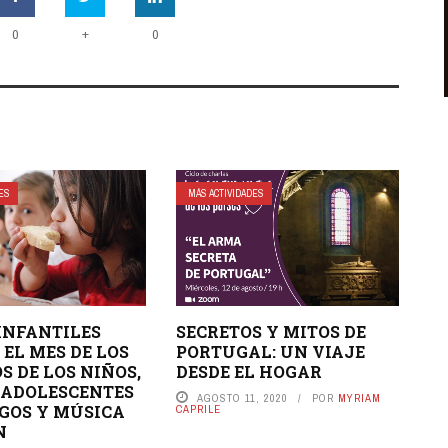
+
0
0
DES
MÁS ACTIVIDADES
INFANTILES
SECRETOS Y MITOS DE
 EL MES DE LOS
PORTUGAL: UN VIAJE
S DE LOS NIÑOS,
DESDE EL HOGAR
 ADOLESCENTES
AGOSTO 11, 2020
POR
MYRIAM
GOS Y MÚSICA
CAPRILE
N