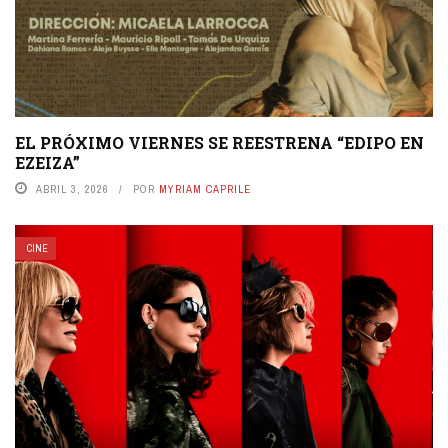
EL PRÓXIMO VIERNES SE REESTRENA “EDIPO EN
EZEIZA”
ABRIL 3, 2026
POR
MYRIAM CAPRILE
CINE