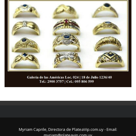
Myriam Caprile, Directora de PlateaVip.com.uy - Email:
myriam@plateavip.com.uy