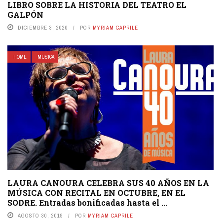
LIBRO SOBRE LA HISTORIA DEL TEATRO EL
GALPÓN
DICIEMBRE 3, 2020
POR
MYRIAM CAPRILE
HOME
MÚSICA
LAURA CANOURA CELEBRA SUS 40 AÑOS EN LA
MÚSICA CON RECITAL EN OCTUBRE, EN EL
SODRE. Entradas bonificadas hasta el ...
AGOSTO 30, 2019
POR
MYRIAM CAPRILE