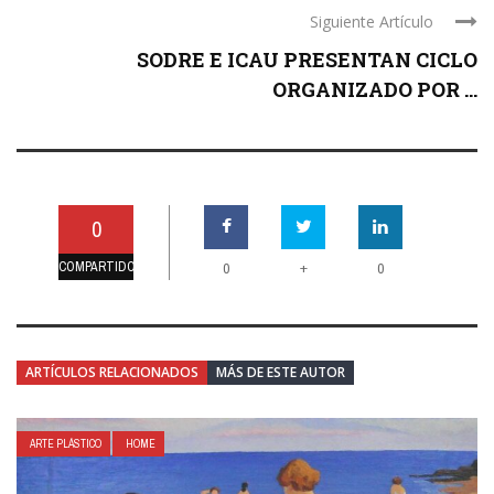
Siguiente Artículo
SODRE E ICAU PRESENTAN CICLO
ORGANIZADO POR ...
0
COMPARTIDO
+
0
0
ARTÍCULOS RELACIONADOS
MÁS DE ESTE AUTOR
ARTE PLÁSTICO
HOME