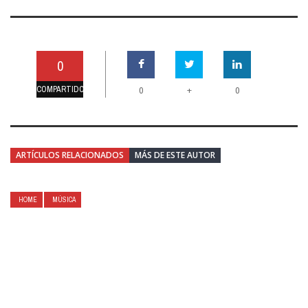
0
COMPARTIDO
+
0
0
ARTÍCULOS RELACIONADOS
MÁS DE ESTE AUTOR
HOME
MÚSICA