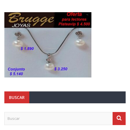
BUSCAR