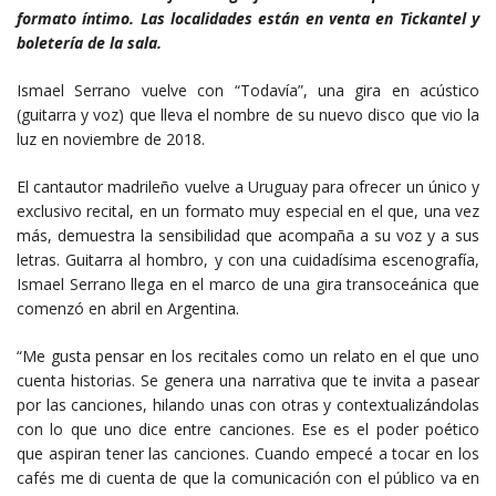
formato íntimo. Las localidades están en venta en Tickantel y
boletería de la sala.
Ismael Serrano vuelve con “Todavía”, una gira en acústico
(guitarra y voz) que lleva el nombre de su nuevo disco que vio la
luz en noviembre de 2018.
El cantautor madrileño vuelve a Uruguay para ofrecer un único y
exclusivo recital, en un formato muy especial en el que, una vez
más, demuestra la sensibilidad que acompaña a su voz y a sus
letras. Guitarra al hombro, y con una cuidadísima escenografía,
Ismael Serrano llega en el marco de una gira transoceánica que
comenzó en abril en Argentina.
“Me gusta pensar en los recitales como un relato en el que uno
cuenta historias. Se genera una narrativa que te invita a pasear
por las canciones, hilando unas con otras y contextualizándolas
con lo que uno dice entre canciones. Ese es el poder poético
que aspiran tener las canciones. Cuando empecé a tocar en los
cafés me di cuenta de que la comunicación con el público va en