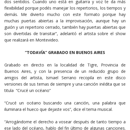
dos sentidos. Cuando uno está en guitarra y voz te da más
flexibilidad porque podés manejar los repertorios, los tiempos y
demás. Me divierto mucho con este formato porque hay
muchas puertas abiertas a la improvisación, aunque hay un
guión y un repertorio cerrado, también hay puertas abiertas que
son divertidas de transitar”, adelantó el artista sobre el show
que realizará en Montevideo.
“TODAVÍA” GRABADO EN BUENOS AIRES
Grabado en directo en la localidad de Tigre, Provincia de
Buenos Aires, y con la presencia de un reducido grupo de
amigos del artista, Ismael Serrano recopila en este disco
versiones de sus temas de siempre y una canción inédita que se
titula “Crucé un océano”
“Crucé un océano buscando una canción, una palabra que
iluminara el hueco que dejaste vos”, dice el tema musical.
“Arrogándome el derecho a vosear después de tanto tiempo a
ese lado del océano, hablo del fin último de algunas canciones.