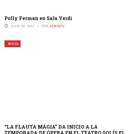
Polly Ferman en Sala Verdi
JULIO 19, 2017
POR
ADMINPV
MÚSICA
“LA FLAUTA MÁGIA” DA INICIO A LA
TEMPORADA DE ÓPERA EN EL TEATRO SOLÍS EL