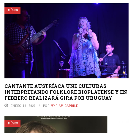
MÚSICA
CANTANTE AUSTRÍACA UNE CULTURAS
INTERPRETANDO FOLKLORE RIOPLATENSE Y EN
FEBRERO REALIZARÁ GIRA POR URUGUAY
ENERO 19, 2020
POR
MYRIAM CAPRILE
MÚSICA