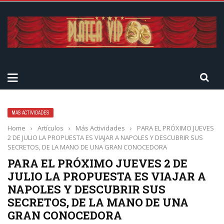
MÁS ACTIVIDADES
Home
›
Artículos
›
Más Actividades
›
PARA EL PRÓXIMO JUEVES
2 DE JULIO LA PROPUESTA ES VIAJAR A NAPOLES Y DESCUBRIR SUS
SECRETOS, DE LA MANO DE UNA GRAN CONOCEDORA
PARA EL PRÓXIMO JUEVES 2 DE
JULIO LA PROPUESTA ES VIAJAR A
NAPOLES Y DESCUBRIR SUS
SECRETOS, DE LA MANO DE UNA
GRAN CONOCEDORA