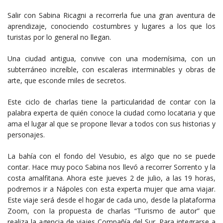
Salir con Sabina Ricagni a recorrerla fue una gran aventura de
aprendizaje, conociendo costumbres y lugares a los que los
turistas por lo general no llegan.
Una ciudad antigua, convive con una modernísima, con un
subterráneo increíble, con escaleras interminables y obras de
arte, que esconde miles de secretos.
Este ciclo de charlas tiene la particularidad de contar con la
palabra experta de quién conoce la ciudad como locataria y que
ama el lugar al que se propone llevar a todos con sus historias y
personajes.
La bahía con el fondo del Vesubio, es algo que no se puede
contar. Hace muy poco Sabina nos llevó a recorrer Sorrento y la
costa amalfitana. Ahora este jueves 2 de julio, a las 19 horas,
podremos ir a Nápoles con esta experta mujer que ama viajar.
Este viaje será desde el hogar de cada uno, desde la plataforma
Zoom, con la propuesta de charlas “Turismo de autor” que
realiza la agencia de viajes Compañía del Sur. Para integrarse a