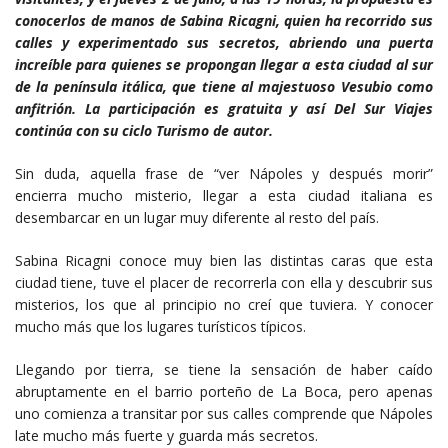
conocerlos de manos de Sabina Ricagni, quien ha recorrido sus
calles y experimentado sus secretos, abriendo una puerta
increíble para quienes se propongan llegar a esta ciudad al sur
de la península itálica, que tiene al majestuoso Vesubio como
anfitrión. La participación es gratuita y así Del Sur Viajes
continúa con su ciclo Turismo de autor.
Sin duda, aquella frase de “ver Nápoles y después morir”
encierra mucho misterio, llegar a esta ciudad italiana es
desembarcar en un lugar muy diferente al resto del país.
Sabina Ricagni conoce muy bien las distintas caras que esta
ciudad tiene, tuve el placer de recorrerla con ella y descubrir sus
misterios, los que al principio no creí que tuviera. Y conocer
mucho más que los lugares turísticos típicos.
Llegando por tierra, se tiene la sensación de haber caído
abruptamente en el barrio porteño de La Boca, pero apenas
uno comienza a transitar por sus calles comprende que Nápoles
late mucho más fuerte y guarda más secretos.