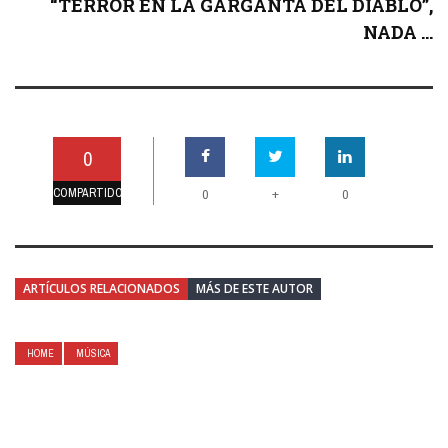
“TERROR EN LA GARGANTA DEL DIABLO”,
NADA ...
0
COMPARTIDO
+
0
0
ARTÍCULOS RELACIONADOS
MÁS DE ESTE AUTOR
HOME
MÚSICA