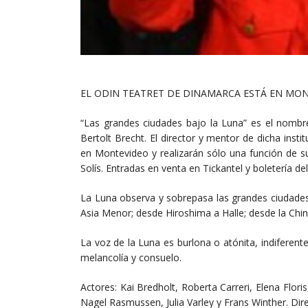
EL ODIN TEATRET DE DINAMARCA ESTÁ EN MONT
“Las grandes ciudades bajo la Luna” es el nombre
Bertolt Brecht. El director y mentor de dicha instit
en Montevideo y realizarán sólo una función de s
Solís. Entradas en venta en Tickantel y boletería del
La Luna observa y sobrepasa las grandes ciudades
Asia Menor; desde Hiroshima a Halle; desde la Chin
La voz de la Luna es burlona o atónita, indiferent
melancolía y consuelo.
Actores: Kai Bredholt, Roberta Carreri, Elena Floris
Nagel Rasmussen, Julia Varley y Frans Winther. Dir