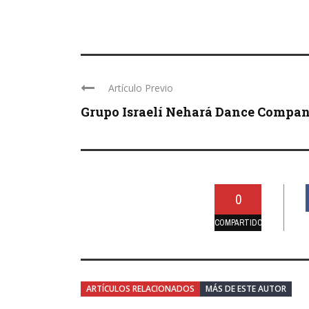
Artículo Previo
Grupo Israelí Nehará Dance Compa
0
COMPARTIDO
ARTÍCULOS RELACIONADOS
MÁS DE ESTE AUTOR