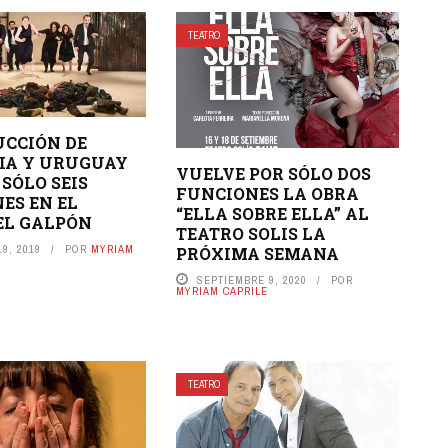
TEATRO
CCIÓN DE
IA Y URUGUAY
VUELVE POR SÓLO DOS
 SÓLO SEIS
FUNCIONES LA OBRA
ES EN EL
“ELLA SOBRE ELLA” AL
EL GALPÓN
TEATRO SOLIS LA
9, 2019
POR
MYRIAM
PRÓXIMA SEMANA
SEPTIEMBRE 9, 2020
POR
MYRIAM CAPRILE
TEATRO