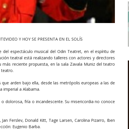
EVIDEO Y HOY SE PRESENTA EN EL SOLÍS
 del espectáculo musical del Odin Teatret, en el espíritu de
ución teatral está realizando talleres con actores y directores
u más reciente propuesta, en la sala Zavala Muniz del teatro
 teatro.
 que arden bajo ella, desde las metrópolis europeas a las de
a imperial a Alabama.
e o dolorosa, fría o incandescente. Su misericordia no conoce
, Jan Ferslev, Donald Kitt, Tage Larsen, Carolina Pizarro, Iben
ección: Eugenio Barba.