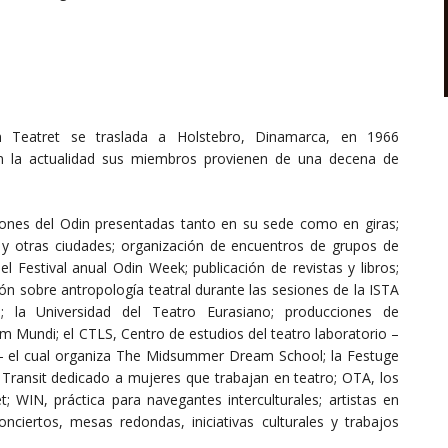
 Teatret se traslada a Holstebro, Dinamarca, en 1966
En la actualidad sus miembros provienen de una decena de
ciones del Odin presentadas tanto en su sede como en giras;
 y otras ciudades; organización de encuentros de grupos de
el Festival anual Odin Week; publicación de revistas y libros;
ión sobre antropología teatral durante las sesiones de la ISTA
); la Universidad del Teatro Eurasiano; producciones de
m Mundi; el CTLS, Centro de estudios del teatro laboratorio –
 – el cual organiza The Midsummer Dream School; la Festuge
al Transit dedicado a mujeres que trabajan en teatro; OTA, los
; WIN, práctica para navegantes interculturales; artistas en
onciertos, mesas redondas, iniciativas culturales y trabajos