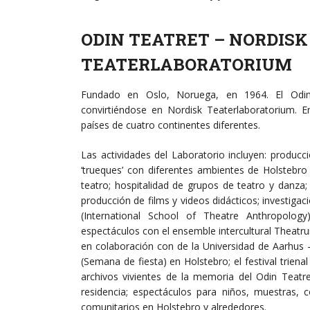
ODIN TEATRET – NORDISK
TEATERLABORATORIUM
Fundado en Oslo, Noruega, en 1964. El Odin
convirtiéndose en Nordisk Teaterlaboratorium. 
países de cuatro continentes diferentes.
Las actividades del Laboratorio incluyen: produc
‘trueques’ con diferentes ambientes de Holstebro
teatro; hospitalidad de grupos de teatro y danza; 
producción de films y videos didácticos; investigac
(International School of Theatre Anthropology
espectáculos con el ensemble intercultural Theatru
en colaboración con de la Universidad de Aarhus
(Semana de fiesta) en Holstebro; el festival trien
archivos vivientes de la memoria del Odin Teatret
residencia; espectáculos para niños, muestras, c
comunitarios en Holstebro y alrededores.