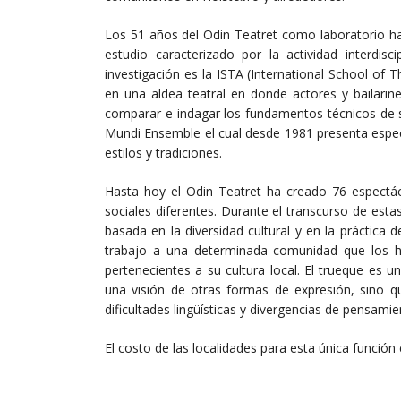
Los 51 años del Odin Teatret como laboratorio ha
estudio caracterizado por la actividad interdisc
investigación es la ISTA (International School of
en una aldea teatral en donde actores y bailarin
comparar e indagar los fundamentos técnicos de 
Mundi Ensemble el cual desde 1981 presenta espec
estilos y tradiciones.
Hasta hoy el Odin Teatret ha creado 76 espectá
sociales diferentes. Durante el transcurso de esta
basada en la diversidad cultural y en la práctica d
trabajo a una determinada comunidad que los 
pertenecientes a su cultura local. El trueque es 
una visión de otras formas de expresión, sino qu
dificultades lingüísticas y divergencias de pensami
El costo de las localidades para esta única función