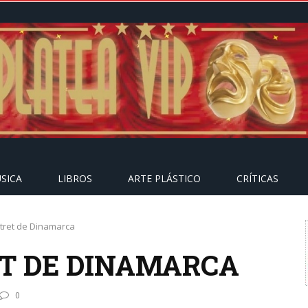
SICA
LIBROS
ARTE PLÁSTICO
CRÍTICAS
atret de Dinamarca
ET DE DINAMARCA
0