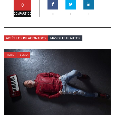
0
COMPARTIDO
+
0
0
ARTÍCULOS RELACIONADOS
MÁS DE ESTE AUTOR
HOME
MÚSICA