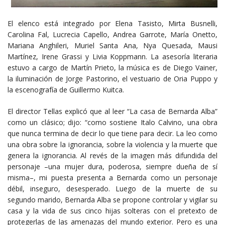
El elenco está integrado por Elena Tasisto, Mirta Busnelli,
Carolina Fal, Lucrecia Capello, Andrea Garrote, María Onetto,
Mariana Anghileri, Muriel Santa Ana, Nya Quesada, Mausi
Martínez, Irene Grassi y Livia Koppmann. La asesoría literaria
estuvo a cargo de Martín Prieto, la música es de Diego Vainer,
la iluminación de Jorge Pastorino, el vestuario de Oria Puppo y
la escenografía de Guillermo Kuitca.
El director Tellas explicó que al leer “La casa de Bernarda Alba”
como un clásico; dijo: “como sostiene Italo Calvino, una obra
que nunca termina de decir lo que tiene para decir. La leo como
una obra sobre la ignorancia, sobre la violencia y la muerte que
genera la ignorancia. Al revés de la imagen más difundida del
personaje –una mujer dura, poderosa, siempre dueña de sí
misma–, mi puesta presenta a Bernarda como un personaje
débil, inseguro, desesperado. Luego de la muerte de su
segundo marido, Bernarda Alba se propone controlar y vigilar su
casa y la vida de sus cinco hijas solteras con el pretexto de
protegerlas de las amenazas del mundo exterior. Pero es una