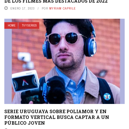
DE LOS FILMES MÁS DESTACADOS DE 2022
ENERO 17, 2023
POR
MYRIAM CAPRILE
HOME
TV Y SERIES
SERIE URUGUAYA SOBRE POLIAMOR Y EN
FORMATO VERTICAL BUSCA CAPTAR A UN
PÚBLICO JOVEN