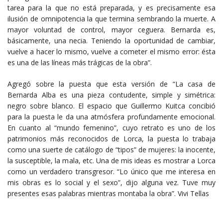
tarea para la que no está preparada, y es precisamente esa
ilusión de omnipotencia la que termina sembrando la muerte. A
mayor voluntad de control, mayor ceguera. Bernarda es,
básicamente, una necia. Teniendo la oportunidad de cambiar,
vuelve a hacer lo mismo, vuelve a cometer el mismo error: ésta
es una de las líneas más trágicas de la obra”.
Agregó sobre la puesta que esta versión de “La casa de
Bernarda Alba es una pieza contudente, simple y simétrica:
negro sobre blanco. El espacio que Guillermo Kuitca concibió
para la puesta le da una atmósfera profundamente emocional.
En cuanto al “mundo femenino”, cuyo retrato es uno de los
patrimonios más reconocidos de Lorca, la puesta lo trabaja
como una suerte de catálogo de “tipos” de mujeres: la inocente,
la susceptible, la mala, etc. Una de mis ideas es mostrar a Lorca
como un verdadero transgresor. “Lo único que me interesa en
mis obras es lo social y el sexo”, dijo alguna vez. Tuve muy
presentes esas palabras mientras montaba la obra”. Vivi Tellas