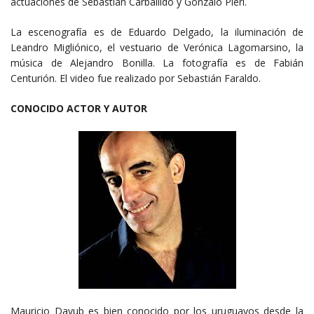
actuaciones de Sebastián Carballido y Gonzalo Pieri.
La escenografía es de Eduardo Delgado, la iluminación de
Leandro Migliónico, el vestuario de Verónica Lagomarsino, la
música de Alejandro Bonilla. La fotografía es de Fabián
Centurión. El video fue realizado por Sebastián Faraldo.
CONOCIDO ACTOR Y AUTOR
Mauricio Dayub es bien conocido por los uruguayos desde la