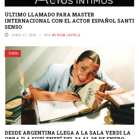
ÚLTIMO LLAMADO PARA MASTER
INTERNACIONAL CON EL ACTOR ESPAÑOL SANTI
SENSO
JUNIO 27, 2020
POR
MYRIAM CAPRILE
TEATRO
DESDE ARGENTINA LLEGA A LA SALA VERDI LA
OBRA “LA SUPLENTE” DEL 24 AL 28 DE ENERO