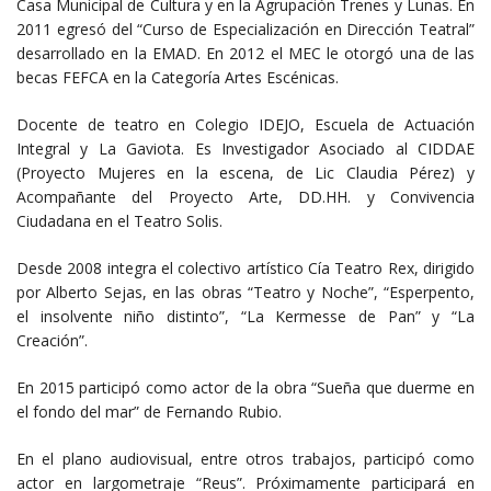
Casa Municipal de Cultura y en la Agrupación Trenes y Lunas. En
2011 egresó del “Curso de Especialización en Dirección Teatral”
desarrollado en la EMAD. En 2012 el MEC le otorgó una de las
becas FEFCA en la Categoría Artes Escénicas.
Docente de teatro en Colegio IDEJO, Escuela de Actuación
Integral y La Gaviota. Es Investigador Asociado al CIDDAE
(Proyecto Mujeres en la escena, de Lic Claudia Pérez) y
Acompañante del Proyecto Arte, DD.HH. y Convivencia
Ciudadana en el Teatro Solis.
Desde 2008 integra el colectivo artístico Cía Teatro Rex, dirigido
por Alberto Sejas, en las obras “Teatro y Noche”, “Esperpento,
el insolvente niño distinto”, “La Kermesse de Pan” y “La
Creación”.
En 2015 participó como actor de la obra “Sueña que duerme en
el fondo del mar” de Fernando Rubio.
En el plano audiovisual, entre otros trabajos, participó como
actor en largometraje “Reus”. Próximamente participará en