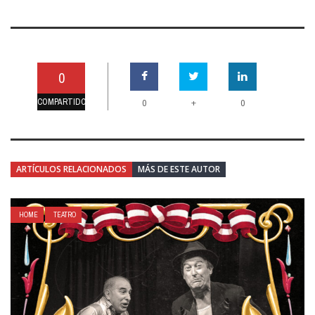
0
COMPARTIDO
+
0
0
ARTÍCULOS RELACIONADOS
MÁS DE ESTE AUTOR
HOME
TEATRO