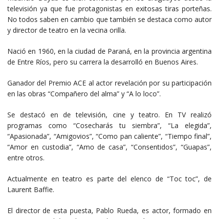
televisión ya que fue protagonistas en exitosas tiras porteñas.
No todos saben en cambio que también se destaca como autor
y director de teatro en la vecina orilla.
Nació en 1960, en la ciudad de Paraná, en la provincia argentina
de Entre Ríos, pero su carrera la desarrolló en Buenos Aires.
Ganador del Premio ACE al actor revelación por su participación
en las obras “Compañero del alma” y “A lo loco”.
Se destacó en de televisión, cine y teatro. En TV realizó
programas como “Cosecharás tu siembra”, “La elegida”,
“Apasionada”, “Amigovios”, “Como pan caliente”, “Tiempo final”,
“Amor en custodia”, “Amo de casa”, “Consentidos”, “Guapas”,
entre otros.
Actualmente en teatro es parte del elenco de “Toc toc”, de
Laurent Baffie.
El director de esta puesta, Pablo Rueda, es actor, formado en