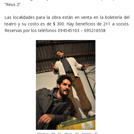
“Reus 2”.
Las localidades para la obra están en venta en la boletería del
teatro y su costo es de $ 300. Hay beneficios de 2×1 a socios.
Reservas por los teléfonos 094545103 – 095216558
Ensayo de la obra de teatro El