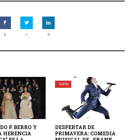
+
0
0
TEATRO
DO P. BERRO Y
DESPERTAR DE
A HERENCIA
PRIMAVERA: COMEDIA
A” ES LA
MUSICAL DE FRANK