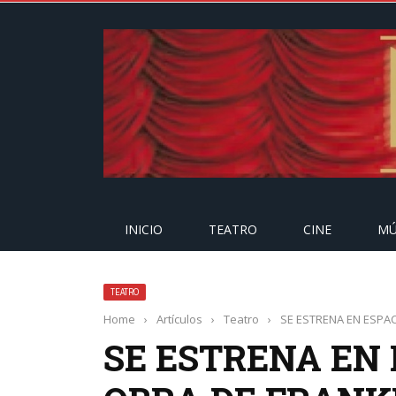
INICIO
TEATRO
CINE
MÚ
TEATRO
Home
›
Artículos
›
Teatro
›
SE ESTRENA EN ESPAC
SE ESTRENA EN 