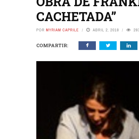
OBRA DE FRANKL
CACHETADA”
POR
MYRIAM CAPRILE
ABRIL 2, 2018
28
COMPARTIR: