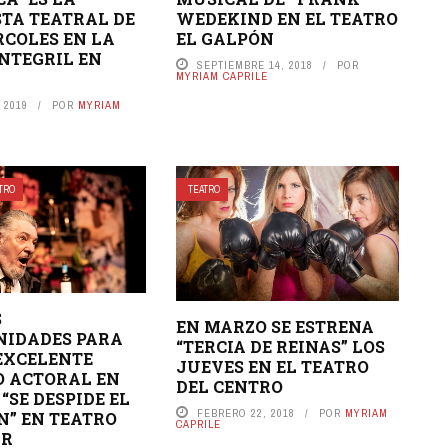
TA TEATRAL DE
WEDEKIND EN EL TEATRO
RCOLES EN LA
EL GALPÓN
NTEGRIL EN
SEPTIEMBRE 14, 2018
POR
MYRIAM CAPRILE
 2019
POR
MYRIAM
TRO
TEATRO
S
EN MARZO SE ESTRENA
NIDADES PARA
“TERCIA DE REINAS” LOS
EXCELENTE
JUEVES EN EL TEATRO
 ACTORAL EN
DEL CENTRO
“SE DESPIDE EL
FEBRERO 22, 2018
POR
MYRIAM
” EN TEATRO
CAPRILE
AR