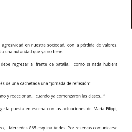
a agresividad en nuestra sociedad, con la pérdida de valores,
do una autoridad que ya no tiene.
e, debe regresar al frente de batalla… como si nada hubiera
ués de una cachetada una “jornada de reflexión”
erano y reaccionan… cuando ya comenzaron las clases…”
ige la puesta en escena con las actuaciones de María Filippi,
eatro, Mercedes 865 esquina Andes. Por reservas comunicarse