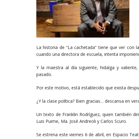
La historia de “La cachetada” tiene que ver con l
cuando una directora de escuela, intenta imponien
Y la maestra al día siguiente, hidalga y valient
pasado.
Por este motivo, está establecido que exista desp
¿Y la clase política? Bien gracias… descansa en v
Un texto de Franklin Rodríguez, quien también dir
Luis Puime, Ma. José Andreoli y Carlos Scuro.
Se estrena este viernes 6 de abril, en Espacio T