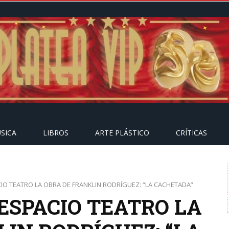
SICA
LIBROS
ARTE PLÁSTICO
CRÍTICAS
IO TEATRO LA OBRA DE FRANKLIN RODRÍGUEZ: “LA CACHETADA”
ESPACIO TEATRO LA