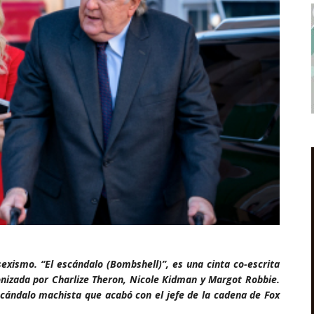
xismo. “El escándalo (Bombshell)”, es una cinta co-escrita
nizada por Charlize Theron, Nicole Kidman y Margot Robbie.
ándalo machista que acabó con el jefe de la cadena de Fox