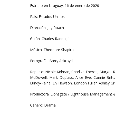
Estreno en Uruguay: 16 de enero de 2020
País: Estados Unidos
Dirección: Jay Roach
Guión: Charles Randolph
Música: Theodore Shapiro
Fotografía: Barry Ackroyd
Reparto: Nicole Kidman, Charlize Theron, Margot 
McDowell, Mark Duplass, Alice Eve, Connie Britt
Lundy-Paine, Liv Hewson, London Fuller, Ashley G
Productora: Lionsgate / Lighthouse Management &
Género: Drama