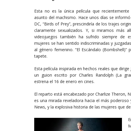
Esta no es la única película que recientemente
asunto del machismo. Hace unos días se informó
DC, “Birds of Prey”, prescindiría de los trajes orig
claramente sexualizados. Y, si miramos más al
videojuegos también ha sufrido siempre de es
mujeres se han sentido indiscriminadas y juzgada
al género femenino. “El Escándalo (Bombshell)” 
tapete.
Esta película inspirada en hechos reales que dirige
un guion escrito por Charles Randolph (La gr
estrena el 16 de enero en cines.
El reparto está encabezado por Charlize Theron, 
es una mirada reveladora hacia el más poderoso y
News, y la explosiva historia de las mujeres que de
E
M