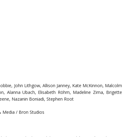
Robbie, John Lithgow, Allison Janney, Kate McKinnon, Malcolm
on, Alanna Ubach, Elisabeth Röhm, Madeline Zima, Brigette
reene, Nazanin Boniadi, Stephen Root
 Media / Bron Studios