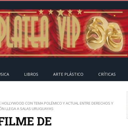
SICA
LIBROS
ARTE PLÁSTICO
CRÍTICAS
DE HOLLYWOOD CON TEMA POLÉMICO Y ACTUAL ENTRE DERECHOS Y
IÓN LLEGA A SALAS URUGUAYAS
FILME DE