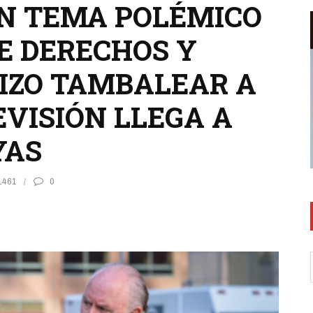
N TEMA POLÉMICO
E DERECHOS Y
HIZO TAMBALEAR A
EVISIÓN LLEGA A
YAS
1461
0