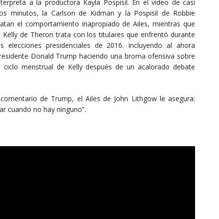
nterpreta a la productora Kayla Pospisil. En el video de casi
os minutos, la Carlson de Kidman y la Pospisil de Robbie
ratan el comportamiento inapropiado de Ailes, mientras que
a Kelly de Theron trata con los titulares que enfrentó durante
as elecciones presidenciales de 2016. Incluyendo al ahora
residente Donald Trump haciendo una broma ofensiva sobre
l ciclo menstrual de Kelly después de un acalorado debate
 comentario de Trump, el Ailes de John Lithgow le asegura:
rar cuando no hay ninguno”.