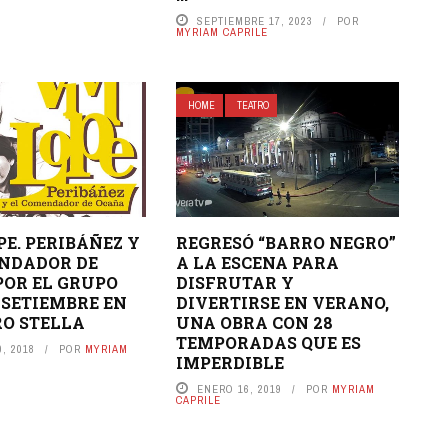
SEPTIEMBRE 17, 2023
POR
MYRIAM CAPRILE
HOME
TEATRO
PE. PERIBÁÑEZ Y
REGRESÓ “BARRO NEGRO”
NDADOR DE
A LA ESCENA PARA
POR EL GRUPO
DISFRUTAR Y
 SETIEMBRE EN
DIVERTIRSE EN VERANO,
RO STELLA
UNA OBRA CON 28
TEMPORADAS QUE ES
, 2018
POR
MYRIAM
IMPERDIBLE
ENERO 16, 2019
POR
MYRIAM
CAPRILE