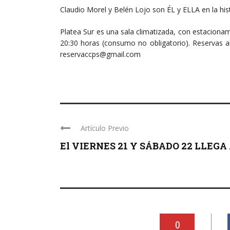
Claudio Morel y Belén Lojo son ÉL y ELLA en la histo
Platea Sur es una sala climatizada, con estacionam
20:30 horas (consumo no obligatorio). Reservas al
reservaccps@gmail.com
Artículo Previo
El VIERNES 21 Y SÁBADO 22 LLEGA .
0