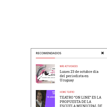
RECOMENDADOS
MÁS ACTIVIDADES
Lunes 23 de octubre día
del periodista en
Uruguay
HOME
TEATRO
TEATRO “ON LINE” ES LA
PROPUESTA DE LA
ESCUELA MUNICIPAL DE