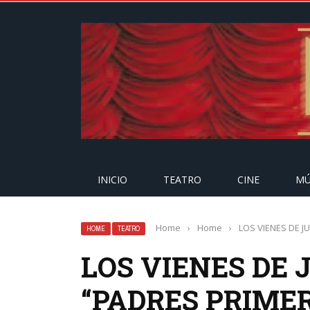
INICIO
TEATRO
CINE
MÚ
Home
›
Home
›
LOS VIENES DE J
HOME
TEATRO
LOS VIENES DE 
“PADRES PRIMER