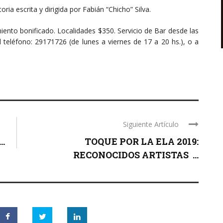
ria escrita y dirigida por Fabián “Chicho” Silva.
iento bonificado. Localidades $350. Servicio de Bar desde las
 teléfono: 29171726 (de lunes a viernes de 17 a 20 hs.), o a
Siguiente Artículo
..
TOQUE POR LA ELA 2019:
RECONOCIDOS ARTISTAS ...