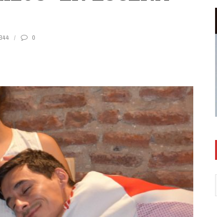
344
0