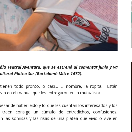
ía Teatral Aventura, que se estrenó al comenzar junio y va
Cultural Platea Sur (Bartolomé Mitre 1472).
l tienen todo pronto, o casi… El nombre, la ropita… Están
an en el manual que les entregaron en la mutualista.
pesar de haber leído y lo que les cuentan los interesados y los
traen consigo un cúmulo de entredichos, confusiones,
las sonrisas y las risas de una platea que vivió o vive en