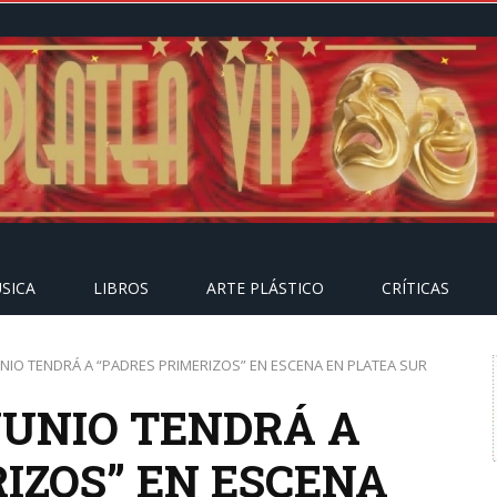
SICA
LIBROS
ARTE PLÁSTICO
CRÍTICAS
UNIO TENDRÁ A “PADRES PRIMERIZOS” EN ESCENA EN PLATEA SUR
JUNIO TENDRÁ A
IZOS” EN ESCENA