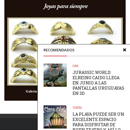
RECOMENDADOS
CINE
JURASSIC WORLD:
ELREINO CAIDO LLEGA
EN JUNIO A LAS
PANTALLAS URUGUAYAS
EN 3D
TEATRO
LA PLAYA PUEDE SER UN
EXCELENTE ESPACIO
PARA DISFRUTAR DE
BUEN TEATRO Y ASÍ LO