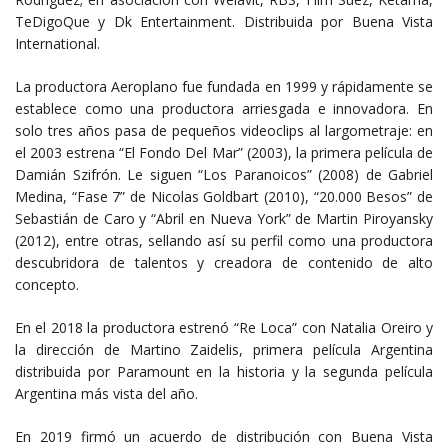
TeDigoQue y Dk Entertainment. Distribuida por Buena Vista
International.
La productora Aeroplano fue fundada en 1999 y rápidamente se
establece como una productora arriesgada e innovadora. En
solo tres años pasa de pequeños videoclips al largometraje: en
el 2003 estrena “El Fondo Del Mar” (2003), la primera película de
Damián Szifrón. Le siguen “Los Paranoicos” (2008) de Gabriel
Medina, “Fase 7” de Nicolas Goldbart (2010), “20.000 Besos” de
Sebastián de Caro y “Abril en Nueva York” de Martin Piroyansky
(2012), entre otras, sellando así su perfil como una productora
descubridora de talentos y creadora de contenido de alto
concepto.
En el 2018 la productora estrenó “Re Loca” con Natalia Oreiro y
la dirección de Martino Zaidelis, primera película Argentina
distribuida por Paramount en la historia y la segunda película
Argentina más vista del año.
En 2019 firmó un acuerdo de distribución con Buena Vista