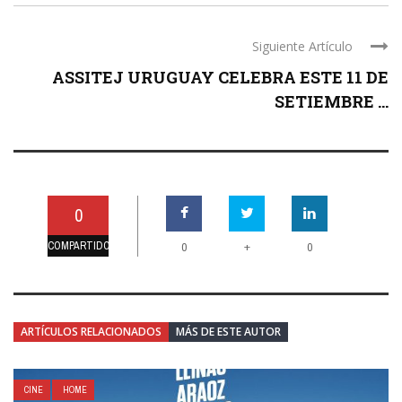
Siguiente Artículo
ASSITEJ URUGUAY CELEBRA ESTE 11 DE
SETIEMBRE ...
0
COMPARTIDO
+
0
0
ARTÍCULOS RELACIONADOS
MÁS DE ESTE AUTOR
CINE
HOME