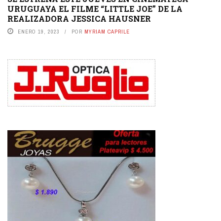
URUGUAYA EL FILME “LITTLE JOE” DE LA
REALIZADORA JESSICA HAUSNER
ENERO 19, 2023
POR
MYRIAM CAPRILE