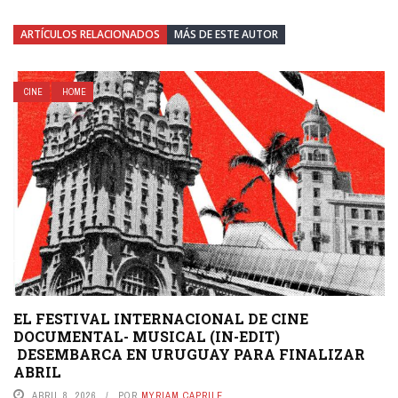
ARTÍCULOS RELACIONADOS
MÁS DE ESTE AUTOR
CINE
HOME
EL FESTIVAL INTERNACIONAL DE CINE
DOCUMENTAL- MUSICAL (IN-EDIT)
DESEMBARCA EN URUGUAY PARA FINALIZAR
ABRIL
ABRIL 8, 2026
POR
MYRIAM CAPRILE