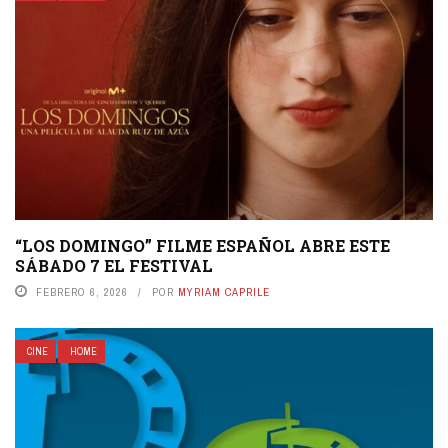
“LOS DOMINGO” FILME ESPAÑOL ABRE ESTE
SÁBADO 7 EL FESTIVAL
FEBRERO 6, 2026
POR
MYRIAM CAPRILE
CINE
HOME