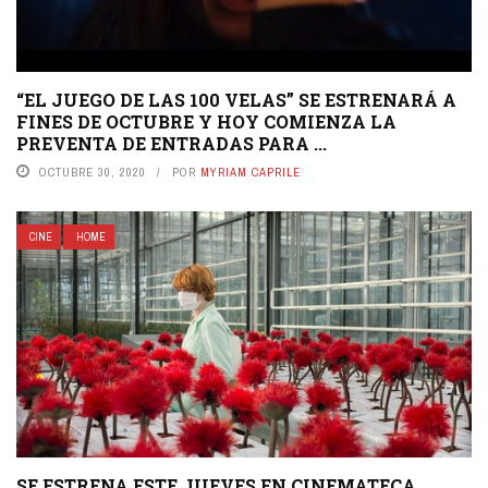
“EL JUEGO DE LAS 100 VELAS” SE ESTRENARÁ A
FINES DE OCTUBRE Y HOY COMIENZA LA
PREVENTA DE ENTRADAS PARA ...
OCTUBRE 30, 2020
POR
MYRIAM CAPRILE
CINE
HOME
SE ESTRENA ESTE JUEVES EN CINEMATECA