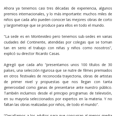
Ahora ya tenemos casi tres décadas de experiencia, algunos
premios internacionales, y lo más importante: muchos miles de
niños que cada año pueden conocer las mejores obras de corto
y largometraje que se produce para ellos en todo el mundo.
“La sede es en Montevideo pero tenemos sub-sedes en varias
ciudades del Continente, atendidas por colegas que se toman
tan en serio el trabajo con niñas y niños como nosotros”,
explicó su director Ricardo Casas.
Agregó que cada año “presentamos unos 100 títulos de 30
países, una selección rigurosa que se nutre de filmes premiados
en otros festivales de reconocida trayectoria, obras de artistas
de primer nivel y propuestas que nos llegan con tanta
generosidad como ganas de presentarse ante nuestro público.
También incluimos desde el principio programas de televisión,
en su mayoría seleccionados por expertos en la materia. Y no
faltan las obras realizadas por niños, de todo el mundo”.
“Desafiamos a los adultos para que concurran al menos media