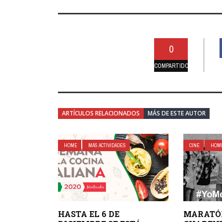
0
COMPARTIDO
ARTÍCULOS RELACIONADOS
MÁS DE ESTE AUTOR
HOME
MÁS ACTIVIDADES
CINE
HOM
HASTA EL 6 DE
MARATÓ