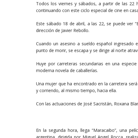
Todos los viernes y sábados, a partir de las 22 
continuando con este ciclo especial de cine en ca
Este sábado 18 de abril, a las 22, se puede ver “
dirección de Javier Rebollo.
Cuando un asesino a sueldo español ingresado e
punto de morir, se escapa y se dirige al norte atra
Huye por carreteras secundarias en una especie 
moderna novela de caballerías.
Una mujer que ha encontrado en la carretera será
y corriendo, al mismo tiempo, hacia ella.
Con las actuaciones de José Sacristán, Roxana Blanc
En la segunda hora, llega “Maracaibo”, una pelíc
argentina, dirigida por Miguel Angel Rocca, realiz