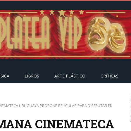
SICA
LIBROS
ARTE PLÁSTICO
CRÍTICAS
INEMATECA URUGUAYA PROPONE PELÍCULAS PARA DISFRUTAR EN
EMANA CINEMATECA