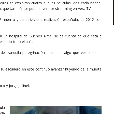
horas se exhibirán cuatro nuevas películas, dos cada noche,
sa, que también se pueden ver por streaming en Vera TV.
El muerto y ser feliz”, una realización española, de 2012 con
n un hospital de Buenos Aires, se da cuenta de que está a
vesando todo el país.
de tranquila peregrinación que tiene algo que ver con una
 su escudero en este continuo avanzar huyendo de la muerte
o y Jorge Jellinek.
ula
ada