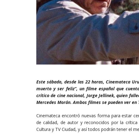
Este sábado, desde las 22 horas, Cinemateca Uru
muerto y ser feliz”, un filme español que cuent
crítico de cine nacional, Jorge Jellinek, quien fa
Mercedes Morán. Ambos filmes se pueden ver en 
Cinemateca encontró nuevas forma para estar cerc
de calidad, de autor y reconocidos por la crític
Cultura y TV Ciudad, y así todos podrán tener el me