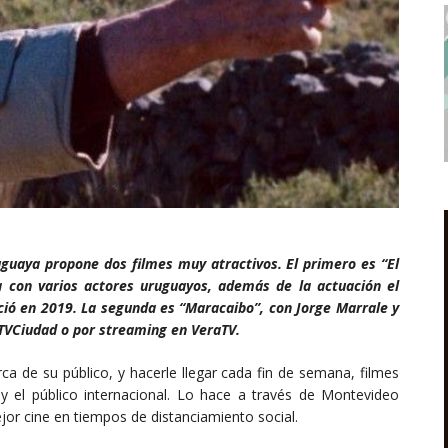
guaya propone dos filmes muy atractivos. El primero es “El
a con varios actores uruguayos, además de la actuación el
lleció en 2019. La segunda es “Maracaibo”, con Jorge Marrale y
TVCiudad o por streaming en VeraTV.
a de su público, y hacerle llegar cada fin de semana, filmes
a y el público internacional. Lo hace a través de Montevideo
jor cine en tiempos de distanciamiento social.