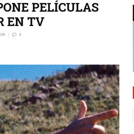
ONE PELÍCULAS
R EN TV
536
0