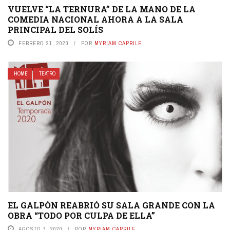
VUELVE “LA TERNURA” DE LA MANO DE LA
COMEDIA NACIONAL AHORA A LA SALA
PRINCIPAL DEL SOLÍS
FEBRERO 21, 2020
POR
MYRIAM CAPRILE
HOME
TEATRO
EL GALPÓN REABRIÓ SU SALA GRANDE CON LA
OBRA “TODO POR CULPA DE ELLA”
AGOSTO 7, 2020
POR
MYRIAM CAPRILE