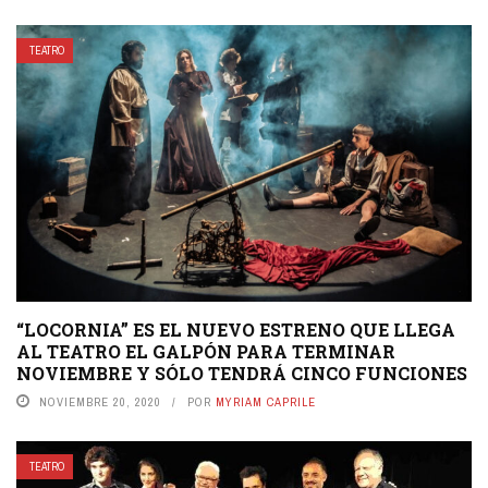
TEATRO
“LOCORNIA” ES EL NUEVO ESTRENO QUE LLEGA
AL TEATRO EL GALPÓN PARA TERMINAR
NOVIEMBRE Y SÓLO TENDRÁ CINCO FUNCIONES
NOVIEMBRE 20, 2020
POR
MYRIAM CAPRILE
TEATRO