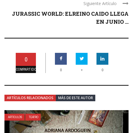
Siguiente Artículo
JURASSIC WORLD: ELREINO CAIDO LLEGA
EN JUNIO ...
0
COMPARTIDO
+
0
0
ARTÍCULOS RELACIONADOS
MÁS DE ESTE AUTOR
ARTÍCULOS
TEATRO