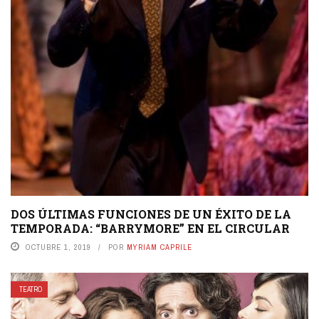
DOS ÚLTIMAS FUNCIONES DE UN ÉXITO DE LA
TEMPORADA: “BARRYMORE” EN EL CIRCULAR
OCTUBRE 1, 2019
POR
MYRIAM CAPRILE
TEATRO