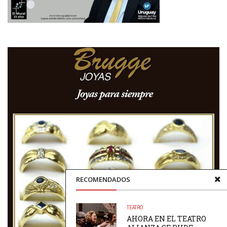
RECOMENDADOS
TEATRO
AHORA EN EL TEATRO