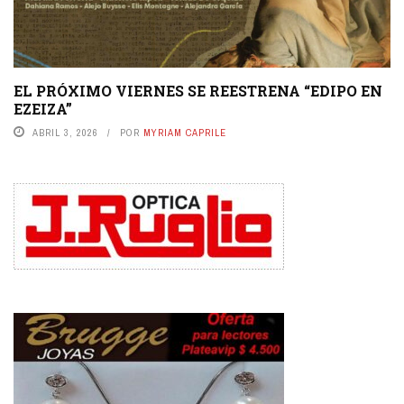
EL PRÓXIMO VIERNES SE REESTRENA “EDIPO EN
EZEIZA”
ABRIL 3, 2026
POR
MYRIAM CAPRILE