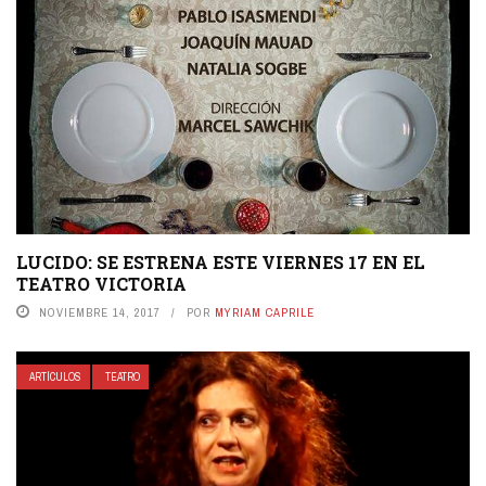
LUCIDO: SE ESTRENA ESTE VIERNES 17 EN EL
TEATRO VICTORIA
NOVIEMBRE 14, 2017
POR
MYRIAM CAPRILE
ARTÍCULOS
TEATRO