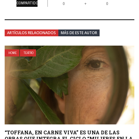
COMPARTIDO
+
0
0
ARTÍCULOS RELACIONADOS
MÁS DE ESTE AUTOR
HOME
TEATRO
“TOFFANA, EN CARNE VIVA” ES UNA DE LAS
OBRAS QUE INTEGRA EL CICLO “MUJERES EN LA