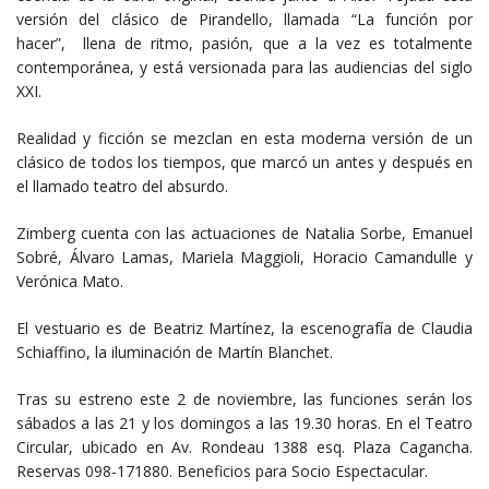
versión del clásico de Pirandello, llamada “La función por
hacer”, llena de ritmo, pasión, que a la vez es totalmente
contemporánea, y está versionada para las audiencias del siglo
XXI.
Realidad y ficción se mezclan en esta moderna versión de un
clásico de todos los tiempos, que marcó un antes y después en
el llamado teatro del absurdo.
Zimberg cuenta con las actuaciones de Natalia Sorbe, Emanuel
Sobré, Álvaro Lamas, Mariela Maggioli, Horacio Camandulle y
Verónica Mato.
El vestuario es de Beatriz Martínez, la escenografía de Claudia
Schiaffino, la iluminación de Martín Blanchet.
Tras su estreno este 2 de noviembre, las funciones serán los
sábados a las 21 y los domingos a las 19.30 horas. En el Teatro
Circular, ubicado en Av. Rondeau 1388 esq. Plaza Cagancha.
Reservas 098-171880. Beneficios para Socio Espectacular.