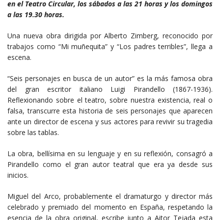
en el Teatro Circular, los sábados a las 21 horas y los domingos
a las 19.30 horas.
Una nueva obra dirigida por Alberto Zimberg, reconocido por
trabajos como “Mi muñequita” y “Los padres terribles”, llega a
escena.
“Seis personajes en busca de un autor” es la más famosa obra
del gran escritor italiano Luigi Pirandello (1867-1936).
Reflexionando sobre el teatro, sobre nuestra existencia, real o
falsa, transcurre esta historia de seis personajes que aparecen
ante un director de escena y sus actores para revivir su tragedia
sobre las tablas.
La obra, bellísima en su lenguaje y en su reflexión, consagró a
Pirandello como el gran autor teatral que era ya desde sus
inicios.
Miguel del Arco, probablemente el dramaturgo y director más
celebrado y premiado del momento en España, respetando la
esencia de la obra original, escribe junto a Aitor Tejada esta