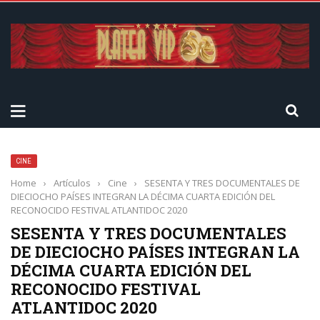
CINE
Home
›
Artículos
›
Cine
›
SESENTA Y TRES DOCUMENTALES DE
DIECIOCHO PAÍSES INTEGRAN LA DÉCIMA CUARTA EDICIÓN DEL
RECONOCIDO FESTIVAL ATLANTIDOC 2020
SESENTA Y TRES DOCUMENTALES
DE DIECIOCHO PAÍSES INTEGRAN LA
DÉCIMA CUARTA EDICIÓN DEL
RECONOCIDO FESTIVAL
ATLANTIDOC 2020