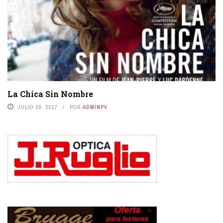
La Chica Sin Nombre
JULIO 20, 2017
POR
ADMINPV