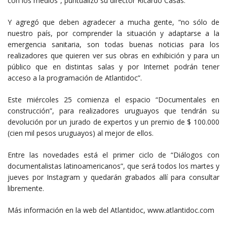
con los medios”, puntualizó su director Ricardo Casas.
Y agregó que deben agradecer a mucha gente, “no sólo de
nuestro país, por comprender la situación y adaptarse a la
emergencia sanitaria, son todas buenas noticias para los
realizadores que quieren ver sus obras en exhibición y para un
público que en distintas salas y por Internet podrán tener
acceso a la programación de Atlantidoc”.
Este miércoles 25 comienza el espacio “Documentales en
construcción”, para realizadores uruguayos que tendrán su
devolución por un jurado de expertos y un premio de $ 100.000
(cien mil pesos uruguayos) al mejor de ellos.
Entre las novedades está el primer ciclo de “Diálogos con
documentalistas latinoamericanos”, que será todos los martes y
jueves por Instagram y quedarán grabados allí para consultar
libremente.
Más información en la web del Atlantidoc, www.atlantidoc.com