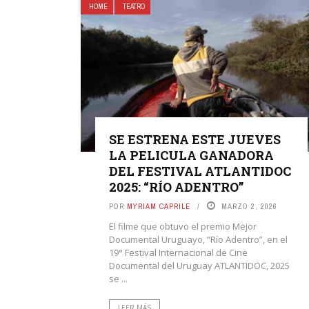
HOME
TEATRO
SE ESTRENA ESTE JUEVES
LA PELICULA GANADORA
DEL FESTIVAL ATLANTIDOC
2025: “RÍO ADENTRO”
POR
MYRIAM CAPRILE
MARZO 2, 2026
El filme que obtuvo el premio Mejor
Documental Uruguayo, “Río Adentro”, en el
19° Festival Internacional de Cine
Documental del Uruguay ATLANTIDOC, 2025
se ...
LEER MÁS