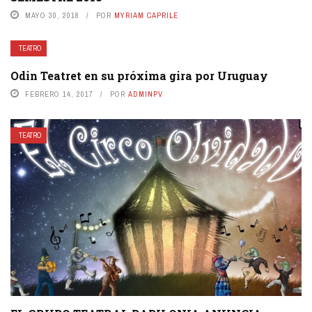
MAYO 30, 2018
POR
MYRIAM CAPRILE
TEATRO
Odin Teatret en su próxima gira por Uruguay
FEBRERO 14, 2017
POR
ADMINPV
TEATRO