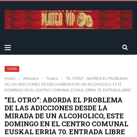
TEATRO
Home
›
Artículos
›
Teatro
›
“EL OTRO”: ABORDA EL PROBLEMA
DE LAS ADICCIONES DESDE LA MIRADA DE UN ALCOHOLICO, ESTE
DOMINGO EN EL CENTRO COMUNAL EUSKAL ERRIA 70. ENTRADA LIBRE
“EL OTRO”: ABORDA EL PROBLEMA
DE LAS ADICCIONES DESDE LA
MIRADA DE UN ALCOHOLICO, ESTE
DOMINGO EN EL CENTRO COMUNAL
EUSKAL ERRIA 70. ENTRADA LIBRE