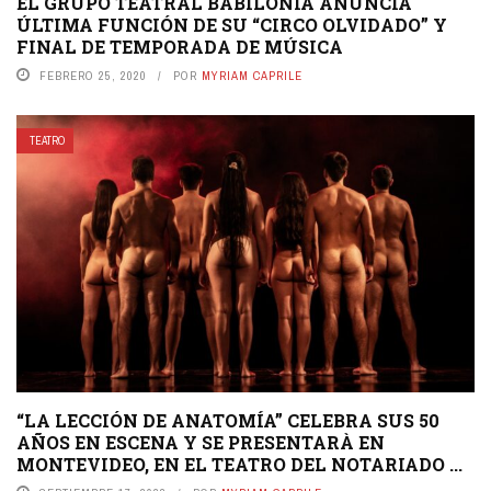
EL GRUPO TEATRAL BABILONIA ANUNCIA
ÚLTIMA FUNCIÓN DE SU “CIRCO OLVIDADO” Y
FINAL DE TEMPORADA DE MÚSICA
FEBRERO 25, 2020
POR
MYRIAM CAPRILE
TEATRO
“LA LECCIÓN DE ANATOMÍA” CELEBRA SUS 50
AÑOS EN ESCENA Y SE PRESENTARÀ EN
MONTEVIDEO, EN EL TEATRO DEL NOTARIADO ...