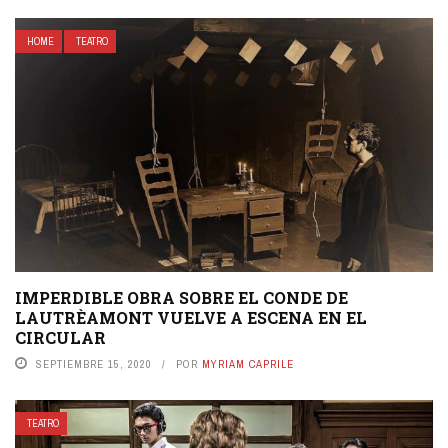
HOME
TEATRO
IMPERDIBLE OBRA SOBRE EL CONDE DE
LAUTRÈAMONT VUELVE A ESCENA EN EL
CIRCULAR
SEPTIEMBRE 15, 2020
POR
MYRIAM CAPRILE
TEATRO