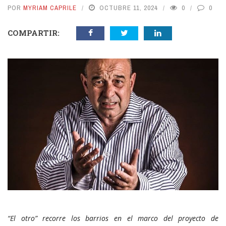
POR
MYRIAM CAPRILE
OCTUBRE 11, 2024
0
0
COMPARTIR:
“El otro” recorre los barrios en el marco del proyecto de