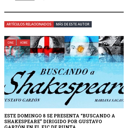
ARTÍCULOS RELACIONADOS
MÁS DE ESTE AUTOR
CINE
HOME
ESTE DOMINGO 8 SE PRESENTA “BUSCANDO A
SHAKESPEARE” DIRIGIDO POR GUSTAVO
GARZÓN EN EL FIC DE PUNTA