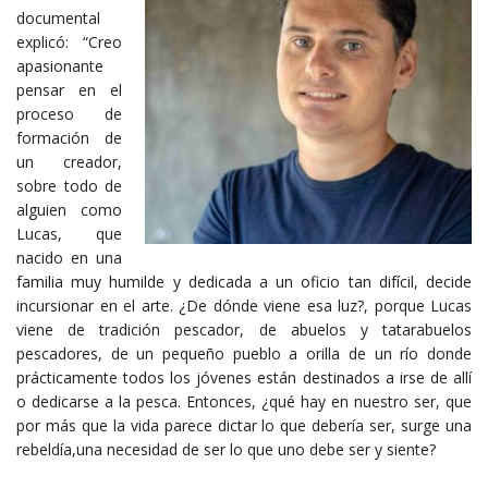
documental
explicó: “Creo
apasionante
pensar en el
proceso de
formación de
un creador,
sobre todo de
alguien como
Lucas, que
nacido en una
familia muy humilde y dedicada a un oficio tan difícil, decide
incursionar en el arte. ¿De dónde viene esa luz?, porque Lucas
viene de tradición pescador, de abuelos y tatarabuelos
pescadores, de un pequeño pueblo a orilla de un río donde
prácticamente todos los jóvenes están destinados a irse de allí
o dedicarse a la pesca. Entonces, ¿qué hay en nuestro ser, que
por más que la vida parece dictar lo que debería ser, surge una
rebeldía,una necesidad de ser lo que uno debe ser y siente?