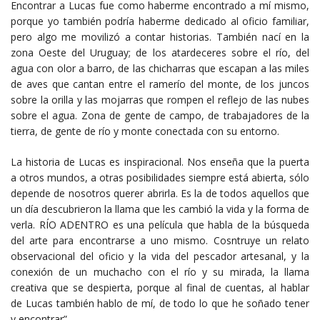
Encontrar a Lucas fue como haberme encontrado a mí mismo,
porque yo también podría haberme dedicado al oficio familiar,
pero algo me movilizó a contar historias. También nací en la
zona Oeste del Uruguay; de los atardeceres sobre el río, del
agua con olor a barro, de las chicharras que escapan a las miles
de aves que cantan entre el ramerío del monte, de los juncos
sobre la orilla y las mojarras que rompen el reflejo de las nubes
sobre el agua. Zona de gente de campo, de trabajadores de la
tierra, de gente de río y monte conectada con su entorno.
La historia de Lucas es inspiracional. Nos enseña que la puerta
a otros mundos, a otras posibilidades siempre está abierta, sólo
depende de nosotros querer abrirla. Es la de todos aquellos que
un día descubrieron la llama que les cambió la vida y la forma de
verla. RÍO ADENTRO es una película que habla de la búsqueda
del arte para encontrarse a uno mismo. Cosntruye un relato
observacional del oficio y la vida del pescador artesanal, y la
conexión de un muchacho con el río y su mirada, la llama
creativa que se despierta, porque al final de cuentas, al hablar
de Lucas también hablo de mí, de todo lo que he soñado tener
y encontrar”.