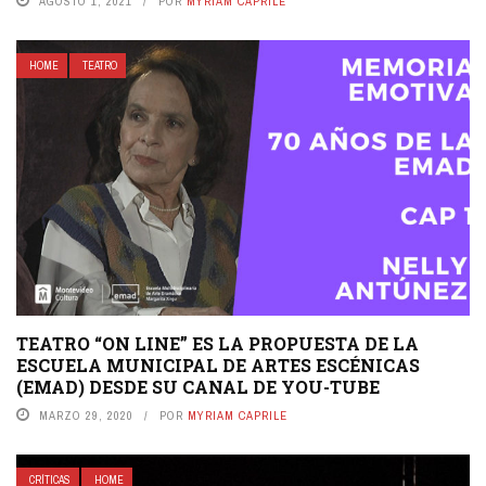
AGOSTO 1, 2021
POR
MYRIAM CAPRILE
HOME
TEATRO
TEATRO “ON LINE” ES LA PROPUESTA DE LA
ESCUELA MUNICIPAL DE ARTES ESCÉNICAS
(EMAD) DESDE SU CANAL DE YOU-TUBE
MARZO 29, 2020
POR
MYRIAM CAPRILE
CRÍTICAS
HOME