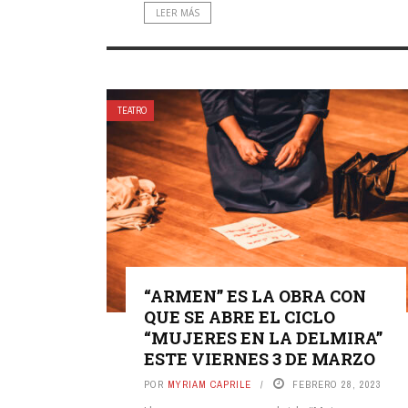
LEER MÁS
TEATRO
“ARMEN” ES LA OBRA CON
QUE SE ABRE EL CICLO
“MUJERES EN LA DELMIRA”
ESTE VIERNES 3 DE MARZO
POR
MYRIAM CAPRILE
FEBRERO 28, 2023