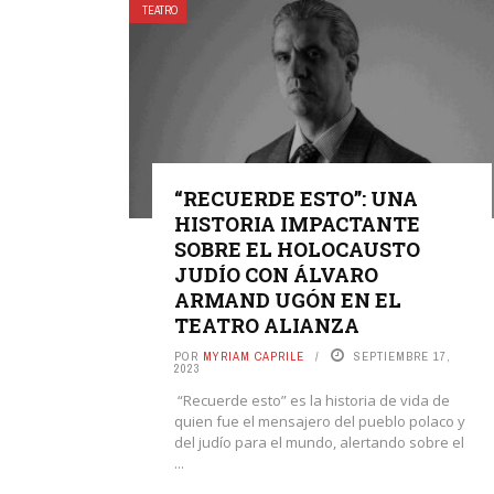
TEATRO
“RECUERDE ESTO”: UNA
HISTORIA IMPACTANTE
SOBRE EL HOLOCAUSTO
JUDÍO CON ÁLVARO
ARMAND UGÓN EN EL
TEATRO ALIANZA
POR
MYRIAM CAPRILE
SEPTIEMBRE 17,
2023
“Recuerde esto” es la historia de vida de
quien fue el mensajero del pueblo polaco y
del judío para el mundo, alertando sobre el
...