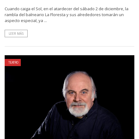
Cuando caiga el Sol, en el atardecer del sábado 2 de diciembre, la
rambla del balneario La Floresta y sus alrededores tomarán un
aspecto especial, ya ...
LEER MÁS
TEATRO