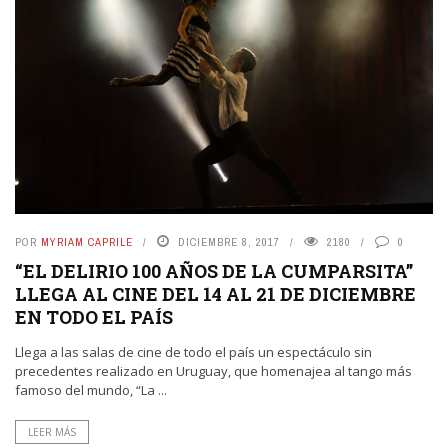
POR
MYRIAM CAPRILE
DICIEMBRE 8, 2017
2180
0
“EL DELIRIO 100 AÑOS DE LA CUMPARSITA”
LLEGA AL CINE DEL 14 AL 21 DE DICIEMBRE
EN TODO EL PAÍS
Llega a las salas de cine de todo el país un espectáculo sin
precedentes realizado en Uruguay, que homenajea al tango más
famoso del mundo, “La ...
LEER MÁS