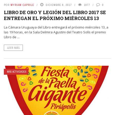
POR
MYRIAM CAPRILE
DICIEMBRE 8, 2017
1877
0
LIBRO DE ORO Y LEGIÓN DEL LIBRO 2017 SE
ENTREGAN EL PRÓXIMO MIÉRCOLES 13
La Cámara Uruguaya del Libro entregará el próximo miércoles 13, a
las 19 horas, en la Sala Delmira Agustini del Teatro Solís el premio
Libro de ...
LEER MÁS
MÁS ACTIVIDADES