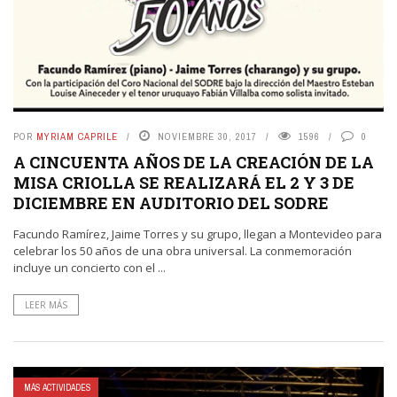
POR
MYRIAM CAPRILE
NOVIEMBRE 30, 2017
1596
0
A CINCUENTA AÑOS DE LA CREACIÓN DE LA
MISA CRIOLLA SE REALIZARÁ EL 2 Y 3 DE
DICIEMBRE EN AUDITORIO DEL SODRE
Facundo Ramírez, Jaime Torres y su grupo, llegan a Montevideo para
celebrar los 50 años de una obra universal. La conmemoración
incluye un concierto con el ...
LEER MÁS
MÁS ACTIVIDADES