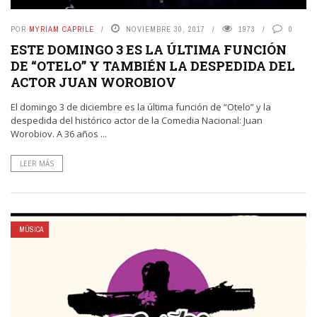
POR
MYRIAM CAPRILE
NOVIEMBRE 30, 2017
1973
0
ESTE DOMINGO 3 ES LA ÚLTIMA FUNCIÓN
DE “OTELO” Y TAMBIÉN LA DESPEDIDA DEL
ACTOR JUAN WOROBIOV
El domingo 3 de diciembre es la última función de “Otelo” y la
despedida del histórico actor de la Comedia Nacional: Juan
Worobiov. A 36 años ...
LEER MÁS
MÚSICA