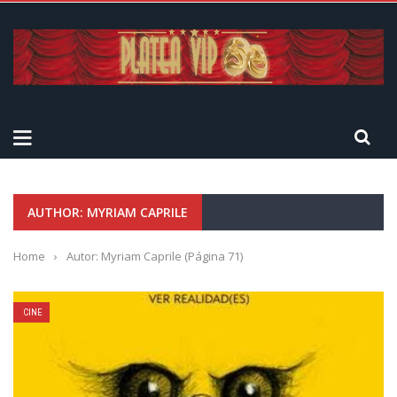
AUTHOR: MYRIAM CAPRILE
Home
›
Autor: Myriam Caprile
(Página 71)
CINE