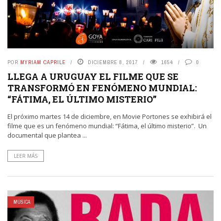
POR
MYRIAM CAPRILE
DICIEMBRE 8, 2017
1654
0
LLEGA A URUGUAY EL FILME QUE SE
TRANSFORMÓ EN FENÓMENO MUNDIAL:
“FÁTIMA, EL ÚLTIMO MISTERIO”
El próximo martes 14 de diciembre, en Movie Portones se exhibirá el
filme que es un fenómeno mundial: “Fátima, el último misterio”. Un
documental que plantea ...
LEER MÁS
MÚSICA