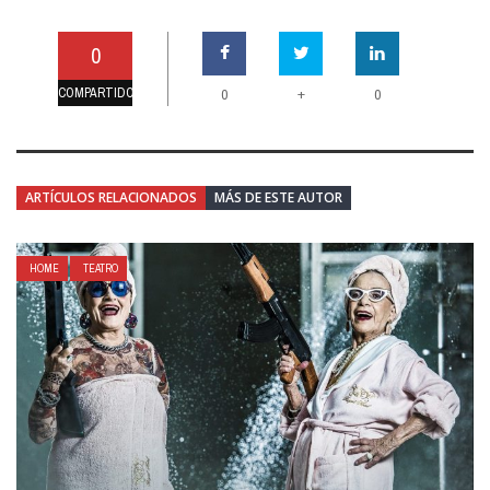
0
COMPARTIDO
+
0
0
ARTÍCULOS RELACIONADOS
MÁS DE ESTE AUTOR
HOME
TEATRO