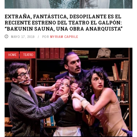
EXTRAÑA, FANTÁSTICA, DESOPILANTE ES EL
RECIENTE ESTRENO DEL TEATRO EL GALPÓN:
“BAKUNIN SAUNA, UNA OBRA ANARQUISTA”
MAYO 17, 2019
POR
MYRIAM CAPRILE
HOME
TEATRO