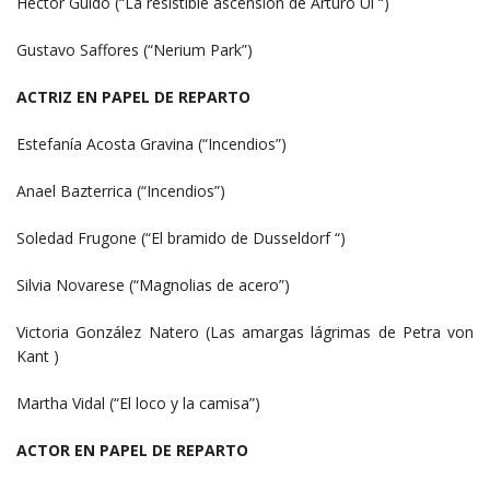
Héctor Guido (“La resistible ascensión de Arturo Ui “)
Gustavo Saffores (“Nerium Park”)
ACTRIZ EN PAPEL DE REPARTO
Estefanía Acosta Gravina (“Incendios”)
Anael Bazterrica (“Incendios”)
Soledad Frugone (“El bramido de Dusseldorf “)
Silvia Novarese (“Magnolias de acero”)
Victoria González Natero (Las amargas lágrimas de Petra von
Kant )
Martha Vidal (“El loco y la camisa”)
ACTOR EN PAPEL DE REPARTO