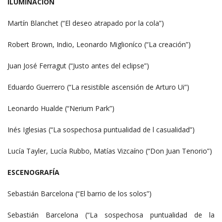
ILUMINACIÓN
Martín Blanchet (“El deseo atrapado por la cola”)
Robert Brown, Indio, Leonardo Miglioníco (“La creación”)
Juan José Ferragut (“Justo antes del eclipse”)
Eduardo Guerrero (“La resistible ascensión de Arturo Ui”)
Leonardo Hualde (“Nerium Park”)
Inés Iglesias (“La sospechosa puntualidad de l casualidad”)
Lucía Tayler, Lucía Rubbo, Matías Vizcaíno (“Don Juan Tenorio”)
ESCENOGRAFÍA
Sebastián Barcelona (“El barrio de los solos”)
Sebastián Barcelona (“La sospechosa puntualidad de la