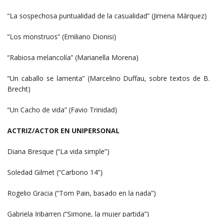
“La sospechosa puntualidad de la casualidad” (Jimena Márquez)
“Los monstruos” (Emiliano Dionisi)
“Rabiosa melancolía” (Marianella Morena)
“Un caballo se lamenta” (Marcelino Duffau, sobre textos de B.
Brecht)
“Un Cacho de vida” (Favio Trinidad)
ACTRIZ/ACTOR EN UNIPERSONAL
Diana Bresque (“La vida simple”)
Soledad Gilmet (“Carbono 14”)
Rogelio Gracia (“Tom Pain, basado en la nada”)
Gabriela Iribarren (“Simone, la mujer partida”)