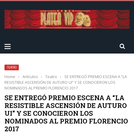
TEATRO
Home
›
Artículos
›
Teatro
›
SE ENTREGÓ PREMIO ESCENA A “LA
RESISTIBLE ASCENSIÓN DE AUTURO UI” Y SE CONOCIERON LOS
NOMINADOS AL PREMIO FLORENCIO 2017
SE ENTREGÓ PREMIO ESCENA A “LA
RESISTIBLE ASCENSIÓN DE AUTURO
UI” Y SE CONOCIERON LOS
NOMINADOS AL PREMIO FLORENCIO
2017