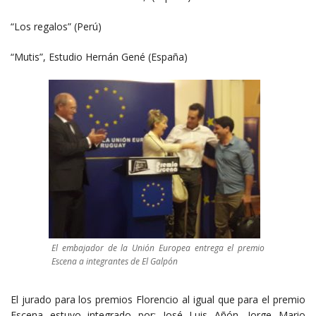
“Los regalos” (Perú)
“Mutis”, Estudio Hernán Gené (España)
El embajador de la Unión Europea entrega el premio
Escena a integrantes de El Galpón
El jurado para los premios Florencio al igual que para el premio
Escena estuvo integrado por: José Luis Añón, Jorge Mario