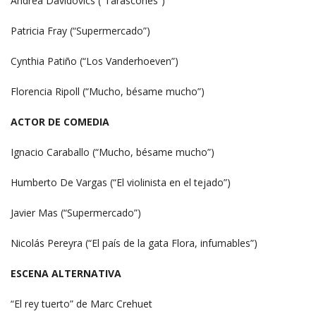
Andrea Davidovics (“Tarascones”)
Patricia Fray (“Supermercado”)
Cynthia Patiño (“Los Vanderhoeven”)
Florencia Ripoll (“Mucho, bésame mucho”)
ACTOR DE COMEDIA
Ignacio Caraballo (“Mucho, bésame mucho”)
Humberto De Vargas (“El violinista en el tejado”)
Javier Mas (“Supermercado”)
Nicolás Pereyra (“El país de la gata Flora, infumables”)
ESCENA ALTERNATIVA
“El rey tuerto” de Marc Crehuet