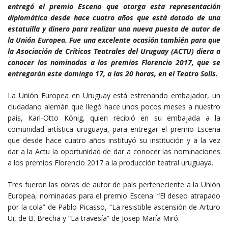
entregó el premio Escena que otorga esta representación
diplomática desde hace cuatro años que está dotado de una
estatuilla y dinero para realizar una nueva puesta de autor de
la Unión Europea. Fue una excelente ocasión también para que
la Asociación de Críticos Teatrales del Uruguay (ACTU) diera a
conocer los nominados a los premios Florencio 2017, que se
entregarán este domingo 17, a las 20 horas, en el Teatro Solís.
La Unión Europea en Uruguay está estrenando embajador, un
ciudadano alemán que llegó hace unos pocos meses a nuestro
país, Karl-Otto König, quien recibió en su embajada a la
comunidad artística uruguaya, para entregar el premio Escena
que desde hace cuatro años instituyó su institución y a la vez
dar a la Actu la oportunidad de dar a conocer las nominaciones
a los premios Florencio 2017 a la producción teatral uruguaya.
Tres fueron las obras de autor de país perteneciente a la Unión
Europea, nominadas para el premio Escena: “El deseo atrapado
por la cola” de Pablo Picasso, “La resistible ascensión de Arturo
Ui, de B. Brecha y “La travesía” de Josep María Miró.