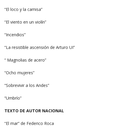
“El loco y la camisa”
“El viento en un violín”
“Incendios”
“La resistible ascensión de Arturo UI”
“ Magnolias de acero”
“Ocho mujeres”
“Sobrevivir a los Andes”
“Umbrío”
TEXTO DE AUTOR NACIONAL
“El mar” de Federico Roca