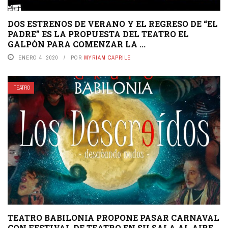
DOS ESTRENOS DE VERANO Y EL REGRESO DE “EL
PADRE” ES LA PROPUESTA DEL TEATRO EL
GALPÓN PARA COMENZAR LA ...
ENERO 4, 2020
POR
MYRIAM CAPRILE
TEATRO
TEATRO BABILONIA PROPONE PASAR CARNAVAL
CON FESTIVAL DE TEATRO EN SU SALA AL AIRE