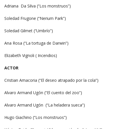
Adriana Da Silva (“Los monstruos”)
Soledad Frugone (“Nerium Park”)
Soledad Gilmet (“Umbrío”)
Ana Rosa (“La tortuga de Darwin”)
Elizabeth Vignoli ( Incendios)
ACTOR
Cristian Amacoria (“El deseo atrapado por la cola”)
Alvaro Armand Ugón (“El cuento del zoo”)
Alvaro Armand Ugón (“La heladera sueca”)
Hugo Giachino (“Los monstruos”)