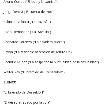
Alvaro Correa (“El loco y la camisa”)
Jorge Denevi (“El cuento del zoo”)
Fabricio Galbiatti (“La travesía”)
Lucio Hernández (“La travesía”)
Leonardo Lorenzo (“La heladera sueca”)
Levón (“La resistible ascensión de Arturo Ui”)
Leandro Nuñez (“La sospechosa puntualidad de la casualidad”)
Walter Rey (“El bramido de Dusseldorf”)
ELENCO
“El bramido de Düsseldorf”
“El deseo atrapado por la cola”