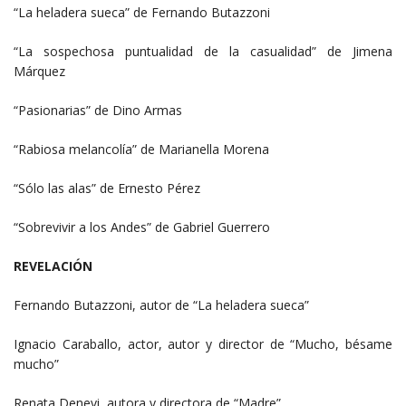
“La heladera sueca” de Fernando Butazzoni
“La sospechosa puntualidad de la casualidad” de Jimena
Márquez
“Pasionarias” de Dino Armas
“Rabiosa melancolía” de Marianella Morena
“Sólo las alas” de Ernesto Pérez
“Sobrevivir a los Andes” de Gabriel Guerrero
REVELACIÓN
Fernando Butazzoni, autor de “La heladera sueca”
Ignacio Caraballo, actor, autor y director de “Mucho, bésame
mucho”
Renata Denevi, autora y directora de “Madre”