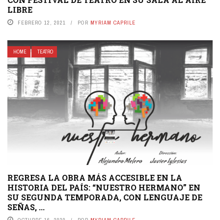
LIBRE
FEBRERO 12, 2021
POR
MYRIAM CAPRILE
HOME
TEATRO
REGRESA LA OBRA MÁS ACCESIBLE EN LA
HISTORIA DEL PAÍS: “NUESTRO HERMANO” EN
SU SEGUNDA TEMPORADA, CON LENGUAJE DE
SEÑAS, ...
OCTUBRE 16, 2020
POR
MYRIAM CAPRILE