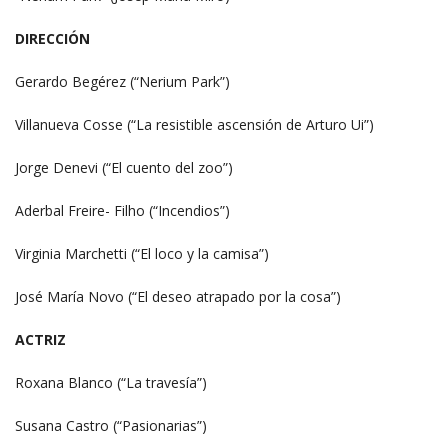
DIRECCIÓN
Gerardo Begérez (“Nerium Park”)
Villanueva Cosse (“La resistible ascensión de Arturo Ui”)
Jorge Denevi (“El cuento del zoo”)
Aderbal Freire- Filho (“Incendios”)
Virginia Marchetti (“El loco y la camisa”)
José María Novo (“El deseo atrapado por la cosa”)
ACTRIZ
Roxana Blanco (“La travesía”)
Susana Castro (“Pasionarias”)