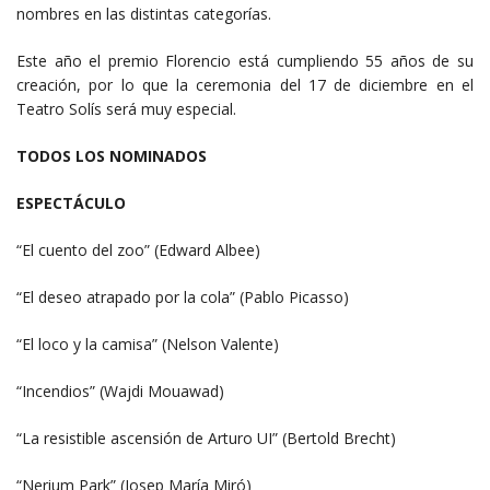
nombres en las distintas categorías.
Este año el premio Florencio está cumpliendo 55 años de su
creación, por lo que la ceremonia del 17 de diciembre en el
Teatro Solís será muy especial.
TODOS LOS NOMINADOS
ESPECTÁCULO
“El cuento del zoo” (Edward Albee)
“El deseo atrapado por la cola” (Pablo Picasso)
“El loco y la camisa” (Nelson Valente)
“Incendios” (Wajdi Mouawad)
“La resistible ascensión de Arturo UI” (Bertold Brecht)
“Nerium Park” (Josep María Miró)