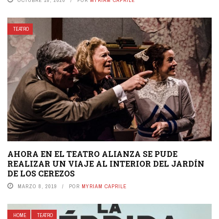
TEATRO
AHORA EN EL TEATRO ALIANZA SE PUDE
REALIZAR UN VIAJE AL INTERIOR DEL JARDÍN
DE LOS CEREZOS
MARZO 8, 2019
POR
MYRIAM CAPRILE
HOME
TEATRO