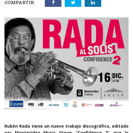
COMPARTIR:
Rubén Rada tiene un nuevo trabajo discográfico, editado
por Montevideo Music Group, “Confidence 2”, que lo