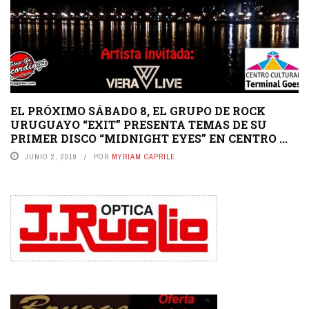
EL PRÓXIMO SÁBADO 8, EL GRUPO DE ROCK
URUGUAYO “EXIT” PRESENTA TEMAS DE SU
PRIMER DISCO “MIDNIGHT EYES” EN CENTRO ...
JUNIO 2, 2019
POR
MYRIAM CAPRILE