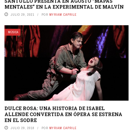
SANTULLO PRESENTA EN AGOSTO “MAPAS
MENTALES” EN LA EXPERIMENTAL DE MALVÍN
JULIO 29, 2021
POR
MYRIAM CAPRILE
MÚSICA
DULCE ROSA: UNA HISTORIA DE ISABEL
ALLENDE CONVERTIDA EN ÓPERA SE ESTRENA
EN EL SODRE
JULIO 29, 2018
POR
MYRIAM CAPRILE