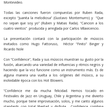
Montevideo.
Todas las canciones fueron compuestas por Ruben Rada,
excepto “Juanita la melodiosa” (Gustavo Montemurro) y “Que
no sepan que soy yo” (Ruben y Matias Rada). “Cancion a los
cuatro vientos” producida y arreglada por Carlos Villavicencio.
La presentación contará con la participación de músicos
invitados como Hugo Fattoruso, Héctor “Finito” Binger y
Ricardo Nole
Con “Confidence”, Rada y sus músicos muestran su gusto por la
fusión, abarcando una variedad de influencias y ritmos negros y
haciendo que la voz funcione como un instrumento más. Es de
alguna manera una vuelta a los orígenes del músico, a su
inolvidable época con los Hot Blowers.
“Confidence me da mucha felicidad. Hemos tocado en
Festivales de Jazz en Uruguay, Chile y Argentina y me divierto
mucho, porque tiene improvisación, solos, y me canto algunos
standards con total libertad y disfrute. Confidence combina