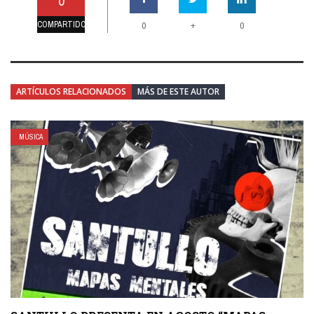
0
COMPARTIDO
+
0
0
ARTÍCULOS RELACIONADOS
MÁS DE ESTE AUTOR
MÚSICA