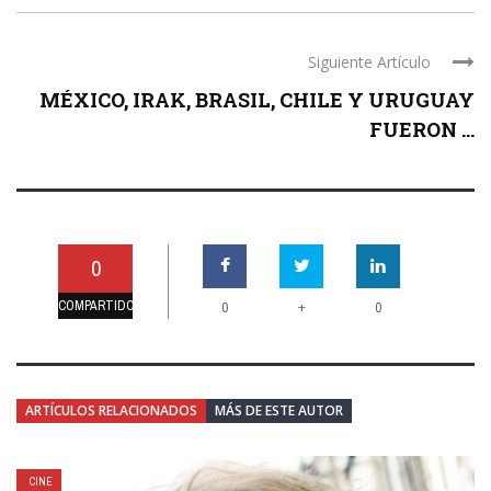
Siguiente Artículo
MÉXICO, IRAK, BRASIL, CHILE Y URUGUAY
FUERON ...
0
COMPARTIDO
+
0
0
ARTÍCULOS RELACIONADOS
MÁS DE ESTE AUTOR
CINE