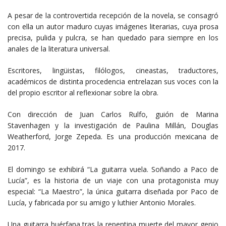
A pesar de la controvertida recepción de la novela, se consagró
con ella un autor maduro cuyas imágenes literarias, cuya prosa
precisa, pulida y pulcra, se han quedado para siempre en los
anales de la literatura universal.
Escritores, lingüistas, filólogos, cineastas, traductores,
académicos de distinta procedencia entrelazan sus voces con la
del propio escritor al reflexionar sobre la obra.
Con dirección de Juan Carlos Rulfo, guión de Marina
Stavenhagen y la investigación de Paulina Millán, Douglas
Weatherford, Jorge Zepeda. Es una producción mexicana de
2017.
El domingo se exhibirá “La guitarra vuela. Soñando a Paco de
Lucía”, es la historia de un viaje con una protagonista muy
especial: “La Maestro”, la única guitarra diseñada por Paco de
Lucía, y fabricada por su amigo y luthier Antonio Morales.
Una guitarra huérfana tras la repentina muerte del mayor genio