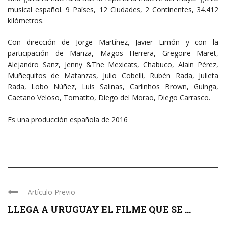
musical español. 9 Países, 12 Ciudades, 2 Continentes, 34.412
kilómetros.
Con dirección de Jorge Martínez, Javier Limón y con la
participación de Mariza, Magos Herrera, Gregoire Maret,
Alejandro Sanz, Jenny &The Mexicats, Chabuco, Alain Pérez,
Muñequitos de Matanzas, Julio Cobelli, Rubén Rada, Julieta
Rada, Lobo Núñez, Luis Salinas, Carlinhos Brown, Guinga,
Caetano Veloso, Tomatito, Diego del Morao, Diego Carrasco.
Es una producción española de 2016
Artículo Previo
LLEGA A URUGUAY EL FILME QUE SE ...