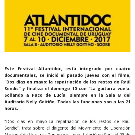
Este Festival Altantidoc, está integrado por cuatro
documentales, se inició el pasado jueves con el filme,
“Dos días en mayo: la repatriación de los restos de Raúl
Sendic” y finaliza el domingo 10 con “La guitarra vuela.
Soñando a Paco de Lucía, siempre en la Sala B del
Auditorio Nelly Goitiño. Todas las funciones son a las 21
horas.
“Dos días en mayo-La repatriación de los restos de Raúl
Sendic”, trata sobre el dirigente del Movimiento de Liberación
Nacional de Uruguay, Tupamaros, que falleció en París el 28 de