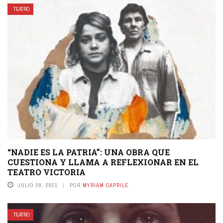
TEATRO
“NADIE ES LA PATRIA”: UNA OBRA QUE
CUESTIONA Y LLAMA A REFLEXIONAR EN EL
TEATRO VICTORIA
JULIO 29, 2021
POR
MYRIAM CAPRILE
TEATRO