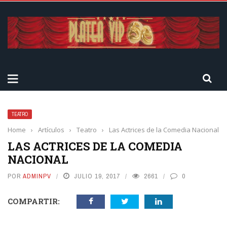
TEATRO
Home
›
Artículos
›
Teatro
›
Las Actrices de la Comedia Nacional
LAS ACTRICES DE LA COMEDIA
NACIONAL
POR
ADMINPV
JULIO 19, 2017
2661
0
COMPARTIR: