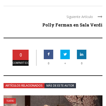
Siguiente Artículo
Polly Ferman en Sala Verdi
0
COMPARTIDO
+
0
0
ARTÍCULOS RELACIONADOS
MÁS DE ESTE AUTOR
TEATRO