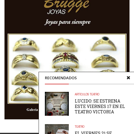
RECOMENDADOS
ARTÍCULOS
TEATRO
LUCIDO: SE ESTRENA
ESTE VIERNES 17 EN EL
TEATRO VICTORIA
TEATRO
EL VIERNES 21 SE