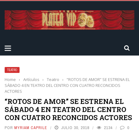
TEATRO
Home
›
Artículos
›
Teatro
›
“ROTOS DE AMOR” SE ESTRENA EL
SÁBADO 4 EN TEATRO DEL CENTRO CON CUATRO RECONCIDOS
ACTORES
“ROTOS DE AMOR” SE ESTRENA EL
SÁBADO 4 EN TEATRO DEL CENTRO
CON CUATRO RECONCIDOS ACTORES
POR
MYRIAM CAPRILE
JULIO 30, 2018
2134
0