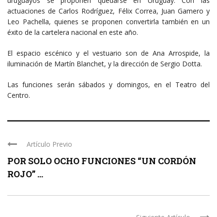
uruguayos se proponen quedarse en Uruguay. Con las
actuaciones de Carlos Rodríguez, Félix Correa, Juan Gamero y
Leo Pachella, quienes se proponen convertirla también en un
éxito de la cartelera nacional en este año.
El espacio escénico y el vestuario son de Ana Arrospide, la
iluminación de Martín Blanchet, y la dirección de Sergio Dotta.
Las funciones serán sábados y domingos, en el Teatro del
Centro.
Artículo Previo
POR SOLO OCHO FUNCIONES “UN CORDÓN
ROJO” ...