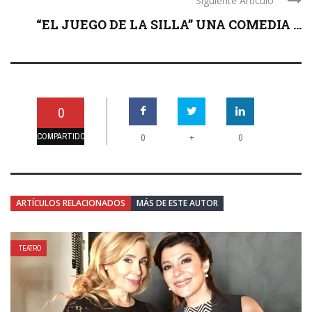
Siguiente Artículo
“EL JUEGO DE LA SILLA” UNA COMEDIA ...
0
COMPARTIDO
+
0
0
ARTÍCULOS RELACIONADOS
MÁS DE ESTE AUTOR
TEATRO